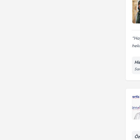
Hay
hek
Hi
Sar
Öz