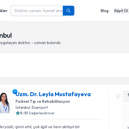
ikler
Blog
Kayıt Ol
nbul
ygulayan doktor - uzman bulundu
Uzm. Dr. Leyla Mustafayeva
Fiziksel Tıp ve Rehabilitasyon
İstanbul
, Esenyurt
5
(
51
Değerlendirme)
eryüzlü, işinin ehli, çok ilgili ve hem detaylı bir