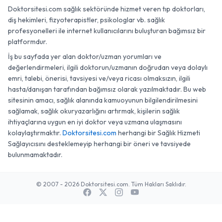
Doktorsitesi.com sağlık sektöründe hizmet veren tıp doktorları,
diş hekimleri, fizyoterapistler, psikologlar vb. sağlık
profesyonelleri ile internet kullanıcılarını buluşturan bağımsız bir
platformdur.
İş bu sayfada yer alan doktor/uzman yorumları ve
değerlendirmeleri, ilgili doktorun/uzmanın doğrudan veya dolaylı
emri, talebi, önerisi, tavsiyesi ve/veya ricası olmaksızın, ilgili
hasta/danışan tarafından bağımsız olarak yazılmaktadır. Bu web
sitesinin amacı, sağlık alanında kamuoyunun bilgilendirilmesini
sağlamak, sağlık okuryazarlığını artırmak, kişilerin sağlık
ihtiyaçlarına uygun en iyi doktor veya uzmana ulaşmasını
kolaylaştırmaktır.
Doktorsitesi.com
herhangi bir Sağlık Hizmeti
Sağlayıcısını desteklemeyip herhangi bir öneri ve tavsiyede
bulunmamaktadır.
© 2007 - 2026 Doktorsitesi.com. Tüm Hakları Saklıdır.