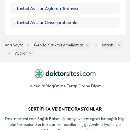
İstanbul Avcılar Aşılama Tedavisi
İstanbul Avcılar Cinsel problemler
Ana Sayfa
Genital Sarkma Ameliyatlari
İstanbul
Avcılar
Videolar
Blog
Online Terapi
Online Diyet
SERTİFİKA VE ENTEGRASYONLAR
Doktorsitesi.com Sağlık Bakanlığı onaylı ve entegreli bir sağlık bilgi
platformudur. Sertifikaları ile tescillenmiş güvenilir altyapısıyla