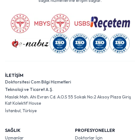
sağlık hizmetlerine erişim sağlar.
İLETİŞİM
Doktorsitesi Com Bilgi Hizmetleri
Teknoloji ve Ticaret A.Ş.
Maslak Mah. Ahi Evran Cd. A.O.S 55 Sokak No:2 Aksoy Plaza Giriş
Kat Kolektif House
İstanbul, Türkiye
SAĞLIK
PROFESYONELLER
Uzmanlar
Doktorlar İçin