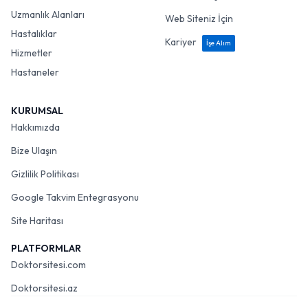
Uzmanlık Alanları
Web Siteniz İçin
Hastalıklar
Kariyer
İşe Alım
Hizmetler
Hastaneler
KURUMSAL
Hakkımızda
Bize Ulaşın
Gizlilik Politikası
Google Takvim Entegrasyonu
Site Haritası
PLATFORMLAR
Doktorsitesi.com
Doktorsitesi.az