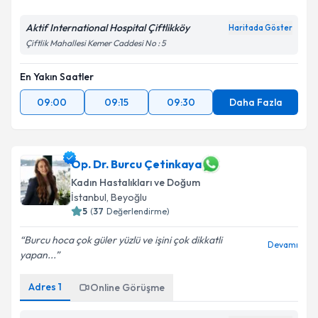
Kişisel verilerimin işlenmesine ilişkin
Aydınlatma
Metni
'ni okudum ve kişisel verilerimin belirtilen
Aktif International Hospital Çiftlikköy
Haritada Göster
kapsamda işlenmesini kabul ediyorum.
Çiftlik Mahallesi Kemer Caddesi No : 5
En Yakın Saatler
Takvim Talebini Gönder
09:00
09:15
09:30
Daha Fazla
Op. Dr. Burcu Çetinkaya
Kadın Hastalıkları ve Doğum
İstanbul
, Beyoğlu
5
(
37
Değerlendirme)
Burcu hoca çok güler yüzlü ve işini çok dikkatli
Devamı
yapan...
Adres
1
Online Görüşme