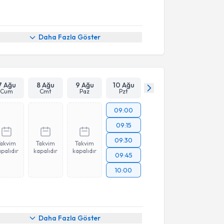
Daha Fazla Göster
7 Ağu
8 Ağu
9 Ağu
10 Ağu
Cum
Cmt
Paz
Pzt
09:00
09:15
09:30
Takvim
Takvim
Takvim
palıdır
kapalıdır
kapalıdır
09:45
10:00
Daha Fazla Göster