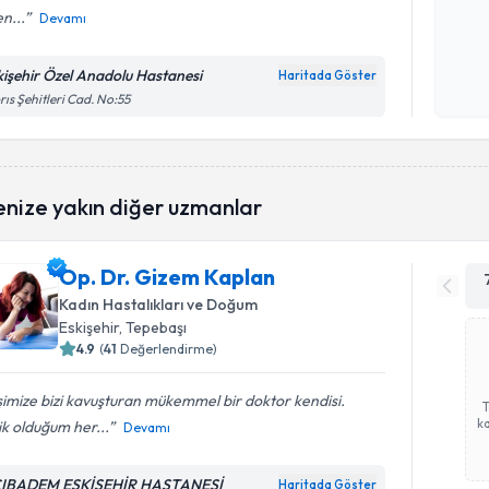
n...
Devamı
Kişisel
okudum
kişehir Özel Anadolu Hastanesi
Haritada Göster
işlenm
rıs Şehitleri Cad. No:55
enize yakın diğer uzmanlar
Op. Dr. Gizem Kaplan
Kadın Hastalıkları ve Doğum
Eskişehir
, Tepebaşı
4.9
(
41
Değerlendirme)
imize bizi kavuşturan mükemmel bir doktor kendisi.
ka
k olduğum her...
Devamı
IBADEM ESKİŞEHİR HASTANESİ
Haritada Göster