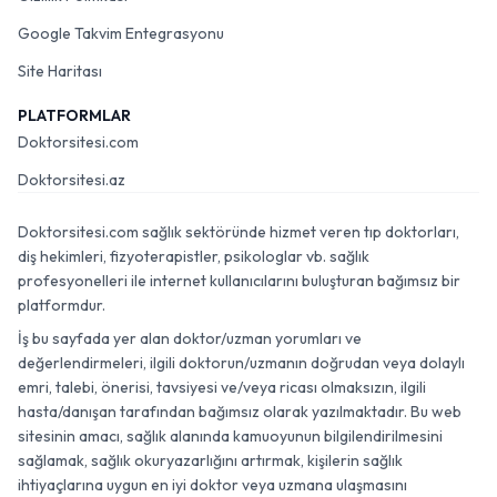
Google Takvim Entegrasyonu
Site Haritası
PLATFORMLAR
Doktorsitesi.com
Doktorsitesi.az
Doktorsitesi.com sağlık sektöründe hizmet veren tıp doktorları,
diş hekimleri, fizyoterapistler, psikologlar vb. sağlık
profesyonelleri ile internet kullanıcılarını buluşturan bağımsız bir
platformdur.
İş bu sayfada yer alan doktor/uzman yorumları ve
değerlendirmeleri, ilgili doktorun/uzmanın doğrudan veya dolaylı
emri, talebi, önerisi, tavsiyesi ve/veya ricası olmaksızın, ilgili
hasta/danışan tarafından bağımsız olarak yazılmaktadır. Bu web
sitesinin amacı, sağlık alanında kamuoyunun bilgilendirilmesini
sağlamak, sağlık okuryazarlığını artırmak, kişilerin sağlık
ihtiyaçlarına uygun en iyi doktor veya uzmana ulaşmasını