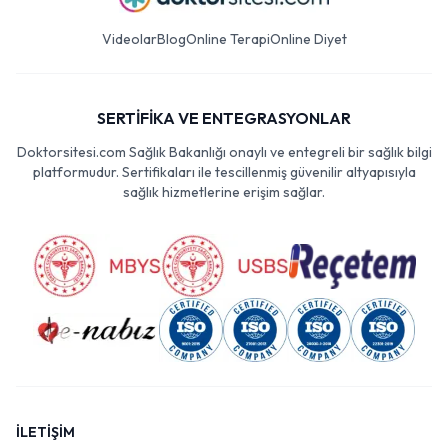
Videolar
Blog
Online Terapi
Online Diyet
SERTİFİKA VE ENTEGRASYONLAR
Doktorsitesi.com Sağlık Bakanlığı onaylı ve entegreli bir sağlık bilgi
platformudur. Sertifikaları ile tescillenmiş güvenilir altyapısıyla
sağlık hizmetlerine erişim sağlar.
İLETİŞİM