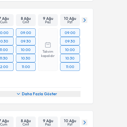
7 Ağu
8 Ağu
9 Ağu
10 Ağu
Cum
Cmt
Paz
Pzt
10:00
09:00
09:00
10:30
09:30
09:30
11:00
10:00
10:00
Takvim
kapalıdır
11:30
10:30
10:30
12:00
11:00
11:00
Daha Fazla Göster
7 Ağu
8 Ağu
9 Ağu
10 Ağu
Cum
Cmt
Paz
Pzt