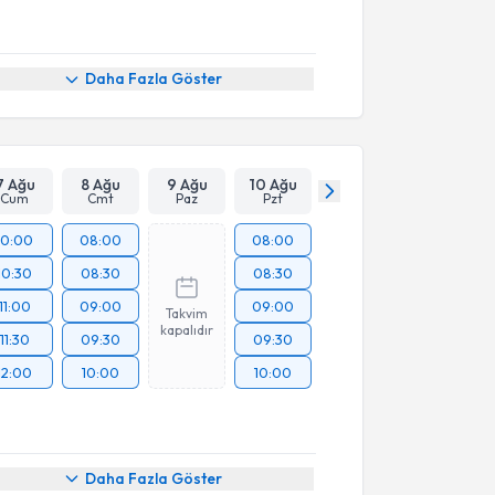
Daha Fazla Göster
7 Ağu
8 Ağu
9 Ağu
10 Ağu
Cum
Cmt
Paz
Pzt
10:00
08:00
08:00
10:30
08:30
08:30
11:00
09:00
09:00
Takvim
kapalıdır
11:30
09:30
09:30
12:00
10:00
10:00
Daha Fazla Göster