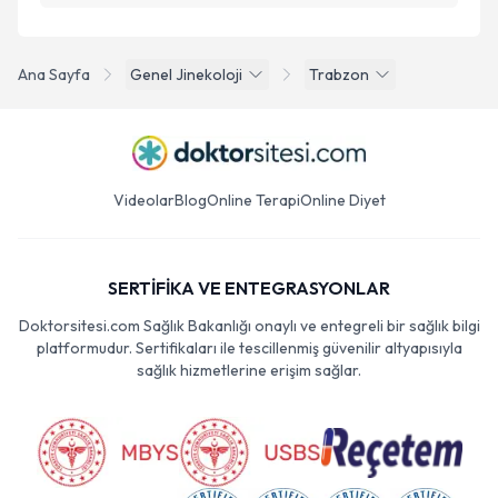
Ana Sayfa
Genel Jinekoloji
Trabzon
Videolar
Blog
Online Terapi
Online Diyet
SERTİFİKA VE ENTEGRASYONLAR
Doktorsitesi.com Sağlık Bakanlığı onaylı ve entegreli bir sağlık bilgi
platformudur. Sertifikaları ile tescillenmiş güvenilir altyapısıyla
sağlık hizmetlerine erişim sağlar.