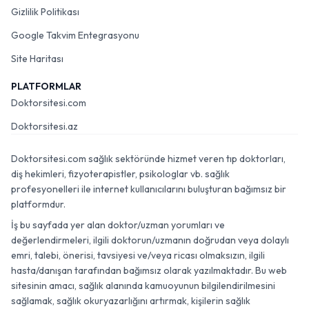
Gizlilik Politikası
Google Takvim Entegrasyonu
Site Haritası
PLATFORMLAR
Doktorsitesi.com
Doktorsitesi.az
Doktorsitesi.com sağlık sektöründe hizmet veren tıp doktorları,
diş hekimleri, fizyoterapistler, psikologlar vb. sağlık
profesyonelleri ile internet kullanıcılarını buluşturan bağımsız bir
platformdur.
İş bu sayfada yer alan doktor/uzman yorumları ve
değerlendirmeleri, ilgili doktorun/uzmanın doğrudan veya dolaylı
emri, talebi, önerisi, tavsiyesi ve/veya ricası olmaksızın, ilgili
hasta/danışan tarafından bağımsız olarak yazılmaktadır. Bu web
sitesinin amacı, sağlık alanında kamuoyunun bilgilendirilmesini
sağlamak, sağlık okuryazarlığını artırmak, kişilerin sağlık