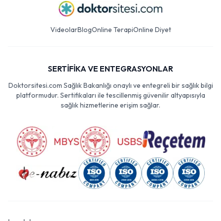
Videolar
Blog
Online Terapi
Online Diyet
SERTİFİKA VE ENTEGRASYONLAR
Doktorsitesi.com Sağlık Bakanlığı onaylı ve entegreli bir sağlık bilgi
platformudur. Sertifikaları ile tescillenmiş güvenilir altyapısıyla
sağlık hizmetlerine erişim sağlar.