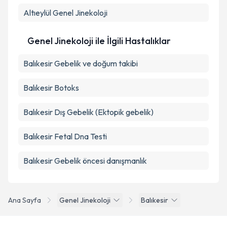
Takvim Talebini Gönder
Altıeylül
Genel Jinekoloji
Genel Jinekoloji ile İlgili Hastalıklar
Balıkesir Gebelik ve doğum takibi
Balıkesir Botoks
Balıkesir Dış Gebelik (Ektopik gebelik)
Balıkesir Fetal Dna Testi
Balıkesir Gebelik öncesi danışmanlık
Ana Sayfa
Genel Jinekoloji
Balıkesir