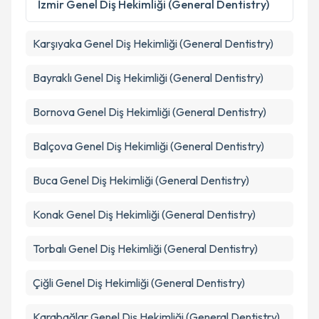
İzmir
Genel Diş Hekimliği (General Dentistry)
kapsamda işlenmesini kabul ediyorum.
Karşıyaka
Genel Diş Hekimliği (General Dentistry)
Takvim Talebini Gönder
Bayraklı
Genel Diş Hekimliği (General Dentistry)
Bornova
Genel Diş Hekimliği (General Dentistry)
Balçova
Genel Diş Hekimliği (General Dentistry)
Buca
Genel Diş Hekimliği (General Dentistry)
Konak
Genel Diş Hekimliği (General Dentistry)
Torbalı
Genel Diş Hekimliği (General Dentistry)
Çiğli
Genel Diş Hekimliği (General Dentistry)
Karabağlar
Genel Diş Hekimliği (General Dentistry)