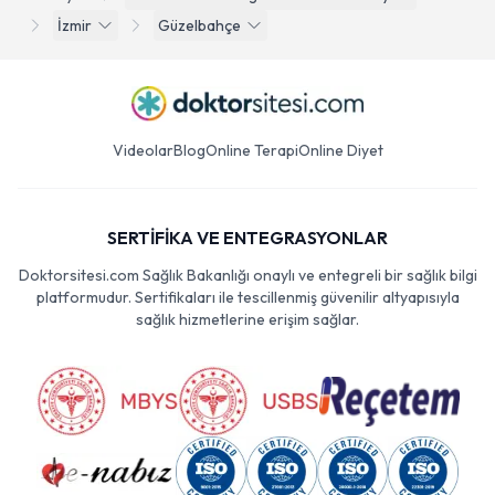
İzmir
Güzelbahçe
Videolar
Blog
Online Terapi
Online Diyet
SERTİFİKA VE ENTEGRASYONLAR
Doktorsitesi.com Sağlık Bakanlığı onaylı ve entegreli bir sağlık bilgi
platformudur. Sertifikaları ile tescillenmiş güvenilir altyapısıyla
sağlık hizmetlerine erişim sağlar.