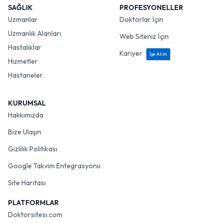
SAĞLIK
PROFESYONELLER
Uzmanlar
Doktorlar İçin
Uzmanlık Alanları
Web Siteniz İçin
Hastalıklar
Kariyer
İşe Alım
Hizmetler
Hastaneler
KURUMSAL
Hakkımızda
Bize Ulaşın
Gizlilik Politikası
Google Takvim Entegrasyonu
Site Haritası
PLATFORMLAR
Doktorsitesi.com