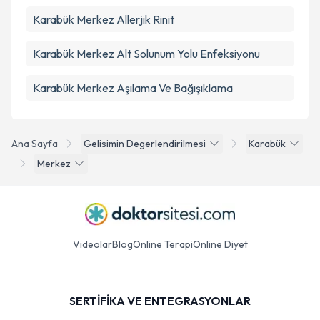
Karabük Merkez Allerjik Rinit
Karabük Merkez Alt Solunum Yolu Enfeksiyonu
Karabük Merkez Aşılama Ve Bağışıklama
Ana Sayfa
Gelisimin Degerlendirilmesi
Karabük
Merkez
Videolar
Blog
Online Terapi
Online Diyet
SERTİFİKA VE ENTEGRASYONLAR