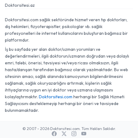
Doktorsitesi.az
Doktorsitesi.com sağlık sektöründe hizmet veren tıp doktorları,
diş hekimleri, fizyoterapistler, psikologlar vb. sağlık
profesyonelleri ile internet kullanıcılarını buluşturan bağımsız bir
platformdur.
İş bu sayfada yer alan doktor/uzman yorumları ve
değerlendirmeleri, ilgili doktorun/uzmanın doğrudan veya dolaylı
emri, talebi, önerisi, tavsiyesi ve/veya ricası olmaksızın, ilgili
hasta/danışan tarafından bağımsız olarak yazılmaktadır. Bu web
sitesinin amacı, sağlık alanında kamuoyunun bilgilendirilmesini
sağlamak, sağlık okuryazarlığını artırmak, kişilerin sağlık
ihtiyaçlarına uygun en iyi doktor veya uzmana ulaşmasını
kolaylaştırmaktır.
Doktorsitesi.com
herhangi bir Sağlık Hizmeti
Sağlayıcısını desteklemeyip herhangi bir öneri ve tavsiyede
bulunmamaktadır.
© 2007 - 2026 Doktorsitesi.com. Tüm Hakları Saklıdır.