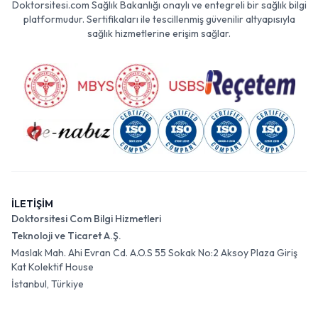
Doktorsitesi.com Sağlık Bakanlığı onaylı ve entegreli bir sağlık bilgi
platformudur. Sertifikaları ile tescillenmiş güvenilir altyapısıyla
sağlık hizmetlerine erişim sağlar.
İLETİŞİM
Doktorsitesi Com Bilgi Hizmetleri
Teknoloji ve Ticaret A.Ş.
Maslak Mah. Ahi Evran Cd. A.O.S 55 Sokak No:2 Aksoy Plaza Giriş
Kat Kolektif House
İstanbul, Türkiye