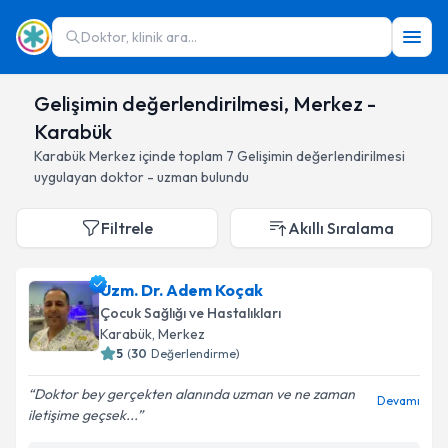
Doktor, klinik ara...
Gelişimin değerlendirilmesi, Merkez -
Karabük
Karabük
Merkez
içinde toplam
7
Gelişimin değerlendirilmesi
uygulayan doktor - uzman bulundu
Filtrele
Akıllı Sıralama
Uzm. Dr. Adem Koçak
Çocuk Sağlığı ve Hastalıkları
Karabük
, Merkez
5
(
30
Değerlendirme)
Doktor bey gerçekten alanında uzman ve ne zaman
Devamı
iletişime geçsek...