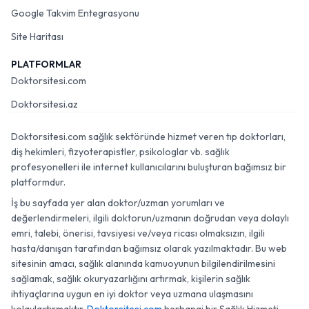
Google Takvim Entegrasyonu
Site Haritası
PLATFORMLAR
Doktorsitesi.com
Doktorsitesi.az
Doktorsitesi.com sağlık sektöründe hizmet veren tıp doktorları,
diş hekimleri, fizyoterapistler, psikologlar vb. sağlık
profesyonelleri ile internet kullanıcılarını buluşturan bağımsız bir
platformdur.
İş bu sayfada yer alan doktor/uzman yorumları ve
değerlendirmeleri, ilgili doktorun/uzmanın doğrudan veya dolaylı
emri, talebi, önerisi, tavsiyesi ve/veya ricası olmaksızın, ilgili
hasta/danışan tarafından bağımsız olarak yazılmaktadır. Bu web
sitesinin amacı, sağlık alanında kamuoyunun bilgilendirilmesini
sağlamak, sağlık okuryazarlığını artırmak, kişilerin sağlık
ihtiyaçlarına uygun en iyi doktor veya uzmana ulaşmasını