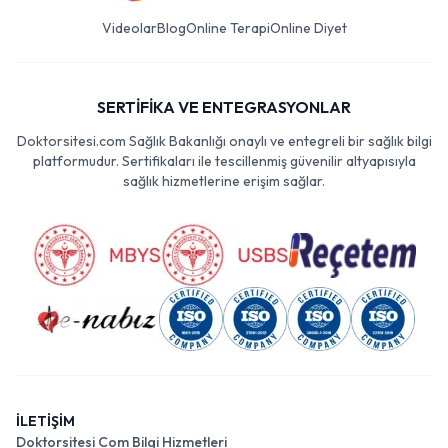
Videolar
Blog
Online Terapi
Online Diyet
SERTİFİKA VE ENTEGRASYONLAR
Doktorsitesi.com Sağlık Bakanlığı onaylı ve entegreli bir sağlık bilgi
platformudur. Sertifikaları ile tescillenmiş güvenilir altyapısıyla
sağlık hizmetlerine erişim sağlar.
İLETİŞİM
Doktorsitesi Com Bilgi Hizmetleri