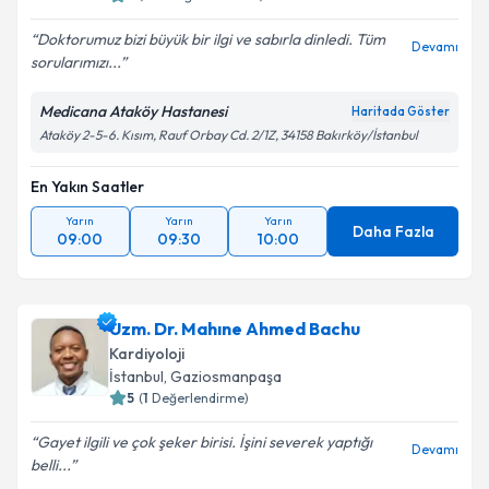
Doktorumuz bizi büyük bir ilgi ve sabırla dinledi. Tüm
Devamı
sorularımızı...
Medicana Ataköy Hastanesi
Haritada Göster
Ataköy 2-5-6. Kısım, Rauf Orbay Cd. 2/1Z, 34158 Bakırköy/İstanbul
En Yakın Saatler
Yarın
Yarın
Yarın
Daha Fazla
09:00
09:30
10:00
Uzm. Dr. Mahıne Ahmed Bachu
Kardiyoloji
İstanbul
, Gaziosmanpaşa
5
(
1
Değerlendirme)
Gayet ilgili ve çok şeker birisi. İşini severek yaptığı
Devamı
belli...