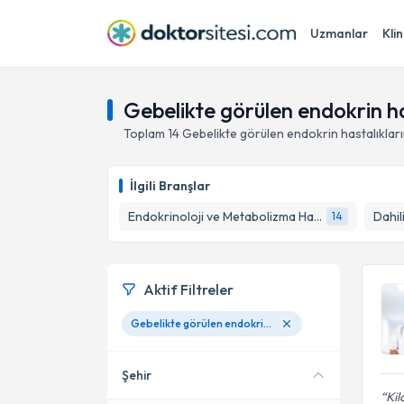
Uzmanlar
Klin
Gebelikte görülen endokrin ha
Toplam
14
Gebelikte görülen endokrin hastalıkları
İlgili Branşlar
Endokrinoloji ve Metabolizma Hastalıkları
Dahili
14
Aktif Filtreler
Gebelikte görülen endokrin hastalıklarının tedavisi
Şehir
Kil