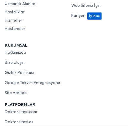
Uzmanlık Alanları
Web Siteniz İçin
Hastalıklar
Kariyer
İşe Alım
Hizmetler
Hastaneler
KURUMSAL
Hakkımızda
Bize Ulaşın
Gizlilik Politikası
Google Takvim Entegrasyonu
Site Haritası
PLATFORMLAR
Doktorsitesi.com
Doktorsitesi.az