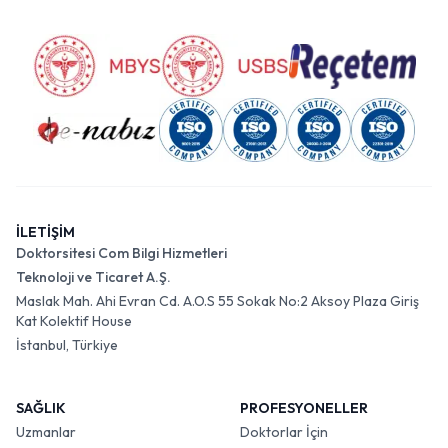
İLETİŞİM
Doktorsitesi Com Bilgi Hizmetleri
Teknoloji ve Ticaret A.Ş.
Maslak Mah. Ahi Evran Cd. A.O.S 55 Sokak No:2 Aksoy Plaza Giriş
Kat Kolektif House
İstanbul, Türkiye
SAĞLIK
PROFESYONELLER
Uzmanlar
Doktorlar İçin