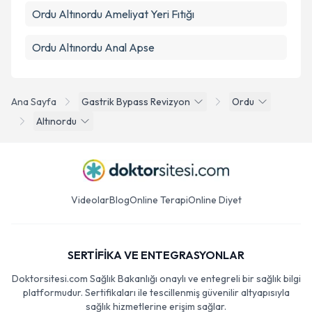
Ordu Altınordu Ameliyat Yeri Fıtığı
Ordu Altınordu Anal Apse
Ana Sayfa
Gastrik Bypass Revizyon
Ordu
Altınordu
Videolar
Blog
Online Terapi
Online Diyet
SERTİFİKA VE ENTEGRASYONLAR
Doktorsitesi.com Sağlık Bakanlığı onaylı ve entegreli bir sağlık bilgi
platformudur. Sertifikaları ile tescillenmiş güvenilir altyapısıyla
sağlık hizmetlerine erişim sağlar.