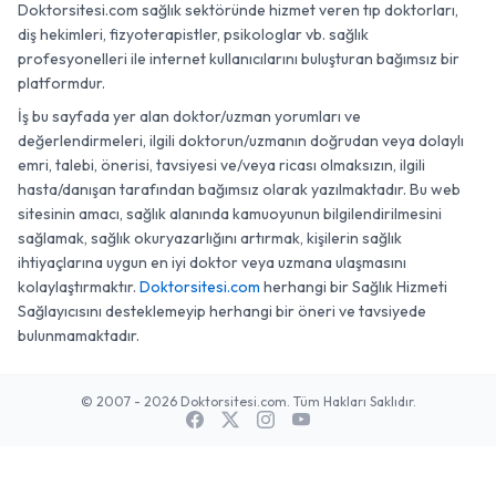
Doktorsitesi.com sağlık sektöründe hizmet veren tıp doktorları,
diş hekimleri, fizyoterapistler, psikologlar vb. sağlık
profesyonelleri ile internet kullanıcılarını buluşturan bağımsız bir
platformdur.
İş bu sayfada yer alan doktor/uzman yorumları ve
değerlendirmeleri, ilgili doktorun/uzmanın doğrudan veya dolaylı
emri, talebi, önerisi, tavsiyesi ve/veya ricası olmaksızın, ilgili
hasta/danışan tarafından bağımsız olarak yazılmaktadır. Bu web
sitesinin amacı, sağlık alanında kamuoyunun bilgilendirilmesini
sağlamak, sağlık okuryazarlığını artırmak, kişilerin sağlık
ihtiyaçlarına uygun en iyi doktor veya uzmana ulaşmasını
kolaylaştırmaktır.
Doktorsitesi.com
herhangi bir Sağlık Hizmeti
Sağlayıcısını desteklemeyip herhangi bir öneri ve tavsiyede
bulunmamaktadır.
© 2007 - 2026 Doktorsitesi.com. Tüm Hakları Saklıdır.