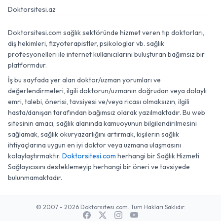
Doktorsitesi.az
Doktorsitesi.com sağlık sektöründe hizmet veren tıp doktorları,
diş hekimleri, fizyoterapistler, psikologlar vb. sağlık
profesyonelleri ile internet kullanıcılarını buluşturan bağımsız bir
platformdur.
İş bu sayfada yer alan doktor/uzman yorumları ve
değerlendirmeleri, ilgili doktorun/uzmanın doğrudan veya dolaylı
emri, talebi, önerisi, tavsiyesi ve/veya ricası olmaksızın, ilgili
hasta/danışan tarafından bağımsız olarak yazılmaktadır. Bu web
sitesinin amacı, sağlık alanında kamuoyunun bilgilendirilmesini
sağlamak, sağlık okuryazarlığını artırmak, kişilerin sağlık
ihtiyaçlarına uygun en iyi doktor veya uzmana ulaşmasını
kolaylaştırmaktır.
Doktorsitesi.com
herhangi bir Sağlık Hizmeti
Sağlayıcısını desteklemeyip herhangi bir öneri ve tavsiyede
bulunmamaktadır.
© 2007 - 2026 Doktorsitesi.com. Tüm Hakları Saklıdır.