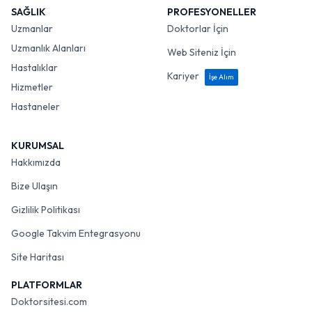
SAĞLIK
PROFESYONELLER
Uzmanlar
Doktorlar İçin
Uzmanlık Alanları
Web Siteniz İçin
Hastalıklar
Kariyer
İşe Alım
Hizmetler
Hastaneler
KURUMSAL
Hakkımızda
Bize Ulaşın
Gizlilik Politikası
Google Takvim Entegrasyonu
Site Haritası
PLATFORMLAR
Doktorsitesi.com