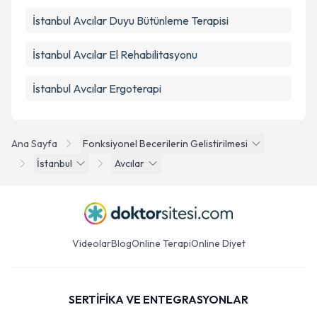
İstanbul Avcılar Duyu Bütünleme Terapisi
İstanbul Avcılar El Rehabilitasyonu
İstanbul Avcılar Ergoterapi
Ana Sayfa
Fonksiyonel Becerilerin Gelistirilmesi
İstanbul
Avcılar
Videolar
Blog
Online Terapi
Online Diyet
SERTİFİKA VE ENTEGRASYONLAR