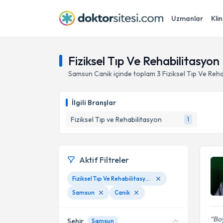
Uzmanlar
Klin
Fiziksel Tıp Ve Rehabilitasyo
Samsun
Canik
içinde toplam
3
Fiziksel Tıp Ve Reh
İlgili Branşlar
Fiziksel Tıp ve Rehabilitasyon
1
Aktif Filtreler
Fiziksel Tıp Ve Rehabilitasyon Randevusu
Samsun
Canik
Boy
Şehir
Samsun