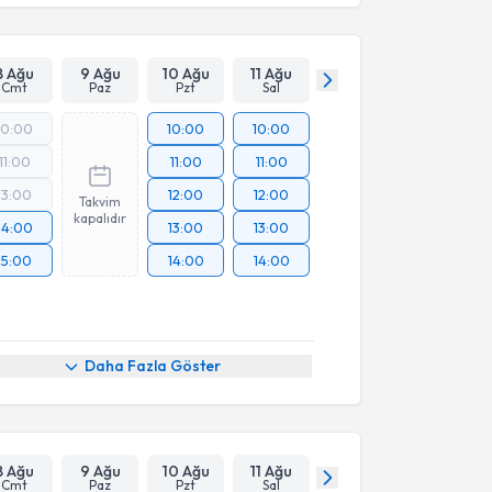
8 Ağu
9 Ağu
10 Ağu
11 Ağu
Cmt
Paz
Pzt
Sal
10:00
10:00
10:00
11:00
11:00
11:00
13:00
12:00
12:00
Takvim
kapalıdır
14:00
13:00
13:00
15:00
14:00
14:00
Daha Fazla Göster
8 Ağu
9 Ağu
10 Ağu
11 Ağu
Cmt
Paz
Pzt
Sal