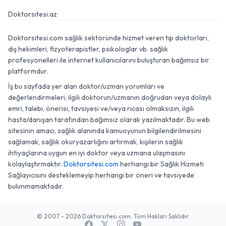
Doktorsitesi.az
Doktorsitesi.com sağlık sektöründe hizmet veren tıp doktorları,
diş hekimleri, fizyoterapistler, psikologlar vb. sağlık
profesyonelleri ile internet kullanıcılarını buluşturan bağımsız bir
platformdur.
İş bu sayfada yer alan doktor/uzman yorumları ve
değerlendirmeleri, ilgili doktorun/uzmanın doğrudan veya dolaylı
emri, talebi, önerisi, tavsiyesi ve/veya ricası olmaksızın, ilgili
hasta/danışan tarafından bağımsız olarak yazılmaktadır. Bu web
sitesinin amacı, sağlık alanında kamuoyunun bilgilendirilmesini
sağlamak, sağlık okuryazarlığını artırmak, kişilerin sağlık
ihtiyaçlarına uygun en iyi doktor veya uzmana ulaşmasını
kolaylaştırmaktır.
Doktorsitesi.com
herhangi bir Sağlık Hizmeti
Sağlayıcısını desteklemeyip herhangi bir öneri ve tavsiyede
bulunmamaktadır.
© 2007 - 2026 Doktorsitesi.com. Tüm Hakları Saklıdır.