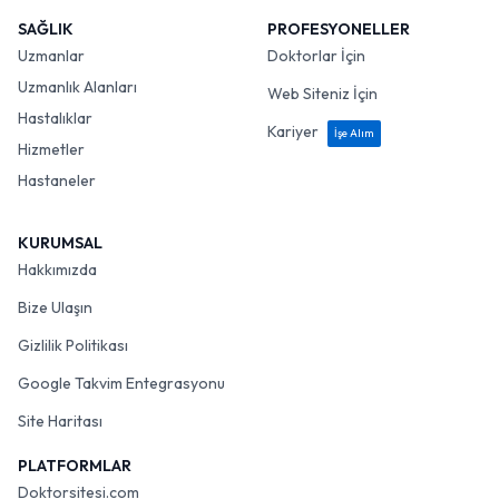
SAĞLIK
PROFESYONELLER
Uzmanlar
Doktorlar İçin
Uzmanlık Alanları
Web Siteniz İçin
Hastalıklar
Kariyer
İşe Alım
Hizmetler
Hastaneler
KURUMSAL
Hakkımızda
Bize Ulaşın
Gizlilik Politikası
Google Takvim Entegrasyonu
Site Haritası
PLATFORMLAR
Doktorsitesi.com