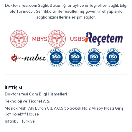
Doktorsitesi.com Sağlık Bakanlığı onaylı ve entegreli bir sağlık bilgi
platformudur. Sertifikaları ile tescillenmiş güvenilir altyapısıyla
sağlık hizmetlerine erişim sağlar.
İLETİŞİM
Doktorsitesi Com Bilgi Hizmetleri
Teknoloji ve Ticaret A.Ş.
Maslak Mah. Ahi Evran Cd. A.O.S 55 Sokak No:2 Aksoy Plaza Giriş
Kat Kolektif House
İstanbul, Türkiye