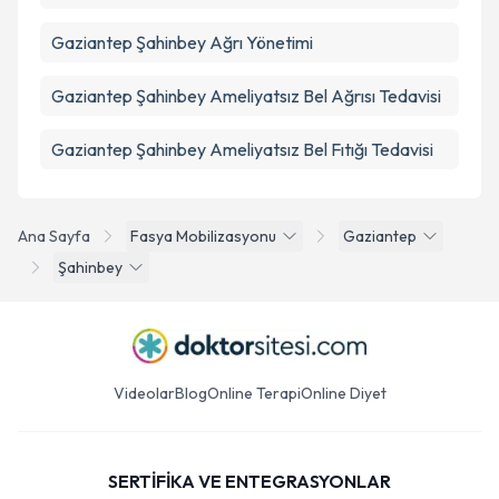
Gaziantep Şahinbey Ağrı Yönetimi
Gaziantep Şahinbey Ameliyatsız Bel Ağrısı Tedavisi
Gaziantep Şahinbey Ameliyatsız Bel Fıtığı Tedavisi
Ana Sayfa
Fasya Mobilizasyonu
Gaziantep
Şahinbey
Videolar
Blog
Online Terapi
Online Diyet
SERTİFİKA VE ENTEGRASYONLAR