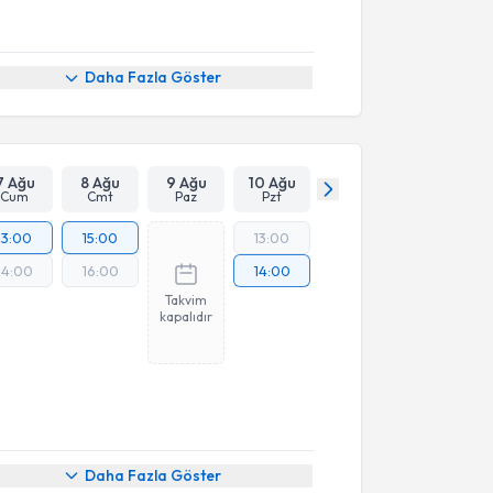
Daha Fazla Göster
7 Ağu
8 Ağu
9 Ağu
10 Ağu
Cum
Cmt
Paz
Pzt
13:00
15:00
13:00
14:00
16:00
14:00
Takvim
kapalıdır
Daha Fazla Göster