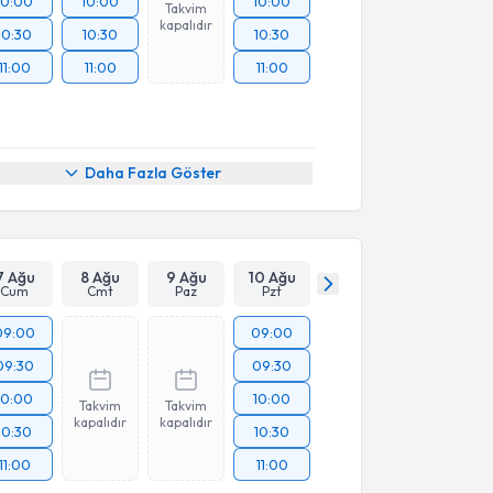
10:00
10:00
10:00
Takvim
kapalıdır
10:30
10:30
10:30
11:00
11:00
11:00
Daha Fazla Göster
7 Ağu
8 Ağu
9 Ağu
10 Ağu
Cum
Cmt
Paz
Pzt
09:00
09:00
09:30
09:30
10:00
10:00
Takvim
Takvim
kapalıdır
kapalıdır
10:30
10:30
11:00
11:00