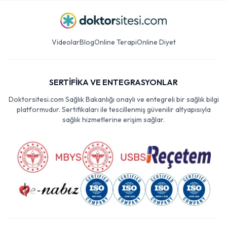
Videolar
Blog
Online Terapi
Online Diyet
SERTİFİKA VE ENTEGRASYONLAR
Doktorsitesi.com Sağlık Bakanlığı onaylı ve entegreli bir sağlık bilgi
platformudur. Sertifikaları ile tescillenmiş güvenilir altyapısıyla
sağlık hizmetlerine erişim sağlar.