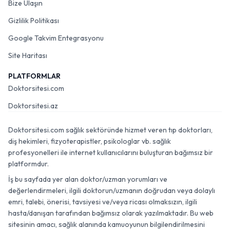
Bize Ulaşın
Gizlilik Politikası
Google Takvim Entegrasyonu
Site Haritası
PLATFORMLAR
Doktorsitesi.com
Doktorsitesi.az
Doktorsitesi.com sağlık sektöründe hizmet veren tıp doktorları,
diş hekimleri, fizyoterapistler, psikologlar vb. sağlık
profesyonelleri ile internet kullanıcılarını buluşturan bağımsız bir
platformdur.
İş bu sayfada yer alan doktor/uzman yorumları ve
değerlendirmeleri, ilgili doktorun/uzmanın doğrudan veya dolaylı
emri, talebi, önerisi, tavsiyesi ve/veya ricası olmaksızın, ilgili
hasta/danışan tarafından bağımsız olarak yazılmaktadır. Bu web
sitesinin amacı, sağlık alanında kamuoyunun bilgilendirilmesini