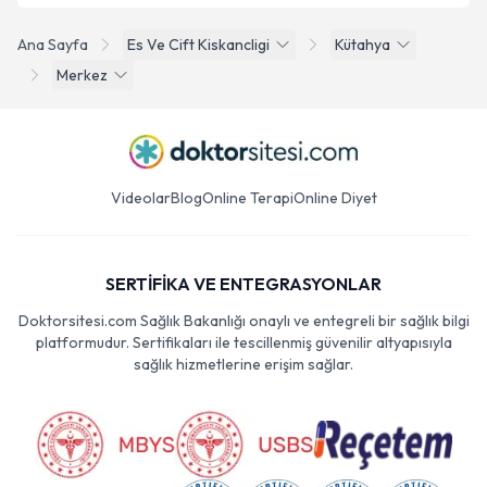
Ana Sayfa
Es Ve Cift Kiskancligi
Kütahya
Merkez
Videolar
Blog
Online Terapi
Online Diyet
SERTİFİKA VE ENTEGRASYONLAR
Doktorsitesi.com Sağlık Bakanlığı onaylı ve entegreli bir sağlık bilgi
platformudur. Sertifikaları ile tescillenmiş güvenilir altyapısıyla
sağlık hizmetlerine erişim sağlar.