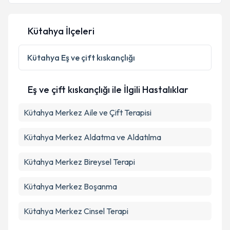
Kütahya İlçeleri
Kişisel verilerimin işlenmesine ilişkin
Aydınlatma
Metni
'ni okudum ve kişisel verilerimin belirtilen
Kütahya
Eş ve çift kıskançlığı
kapsamda işlenmesini kabul ediyorum.
Eş ve çift kıskançlığı ile İlgili Hastalıklar
Takvim Talebini Gönder
Kütahya Merkez Aile ve Çift Terapisi
Kütahya Merkez Aldatma ve Aldatılma
Kütahya Merkez Bireysel Terapi
Kütahya Merkez Boşanma
Kütahya Merkez Cinsel Terapi