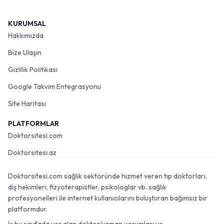
KURUMSAL
Hakkımızda
Bize Ulaşın
Gizlilik Politikası
Google Takvim Entegrasyonu
Site Haritası
PLATFORMLAR
Doktorsitesi.com
Doktorsitesi.az
Doktorsitesi.com sağlık sektöründe hizmet veren tıp doktorları,
diş hekimleri, fizyoterapistler, psikologlar vb. sağlık
profesyonelleri ile internet kullanıcılarını buluşturan bağımsız bir
platformdur.