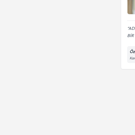
AD
BİR
Öz
Kar