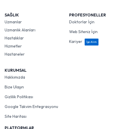
SAĞLIK
PROFESYONELLER
Uzmanlar
Doktorlar İçin
Uzmanlık Alanları
Web Siteniz İçin
Hastalıklar
Kariyer
İşe Alım
Hizmetler
Hastaneler
KURUMSAL
Hakkımızda
Bize Ulaşın
Gizlilik Politikası
Google Takvim Entegrasyonu
Site Haritası
PLATFORMLAR