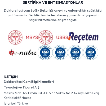
SERTİFİKA VE ENTEGRASYONLAR
Doktorsitesi.com Sağlık Bakanlığı onaylı ve entegreli bir sağlık bilgi
platformudur. Sertifikaları ile tescillenmiş güvenilir altyapısıyla
sağlık hizmetlerine erişim sağlar.
İLETİŞİM
Doktorsitesi Com Bilgi Hizmetleri
Teknoloji ve Ticaret A.Ş.
Maslak Mah. Ahi Evran Cd. A.O.S 55 Sokak No:2 Aksoy Plaza Giriş
Kat Kolektif House
İstanbul, Türkiye