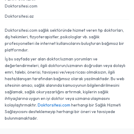
Doktorsitesi.com
Doktorsitesi.az
Doktorsitesi.com sağlık sektöründe hizmet veren tıp doktorları,
diş hekimleri, fizyoterapistler, psikologlar vb. sağlık
profesyonelleri ile internet kullanıcılarını buluşturan bağımsız bir
platformdur.
İş bu sayfada yer alan doktor/uzman yorumları ve
değerlendirmeleri, ilgili doktorun/uzmanın doğrudan veya dolaylı
emri, talebi, önerisi, tavsiyesi ve/veya ricası olmaksızın, ilgili
hasta/danışan tarafından bağımsız olarak yazılmaktadır. Bu web
sitesinin amacı, sağlık alanında kamuoyunun bilgilendirilmesini
sağlamak, sağlık okuryazarlığını artırmak, kişilerin sağlık
ihtiyaçlarına uygun en iyi doktor veya uzmana ulaşmasını
kolaylaştırmaktır.
Doktorsitesi.com
herhangi bir Sağlık Hizmeti
Sağlayıcısını desteklemeyip herhangi bir öneri ve tavsiyede
bulunmamaktadır.