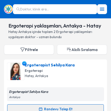
Doktor, klinik ara...
Ergoterapi yaklaşımları, Antakya - Hatay
Hatay
Antakya
içinde toplam
2
Ergoterapi yaklaşımları
uygulayan doktor - uzman bulundu
Filtrele
Akıllı Sıralama
Ergoterapist Sehilya Kara
Ergoterapi
Hatay
, Antakya
Ergoterapist Sehilya Kara
Antakya
Randevu Talep Et