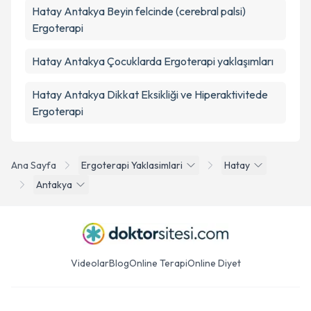
Hatay Antakya Beyin felcinde (cerebral palsi)
Ergoterapi
Hatay Antakya Çocuklarda Ergoterapi yaklaşımları
Hatay Antakya Dikkat Eksikliği ve Hiperaktivitede
Ergoterapi
Ana Sayfa
Ergoterapi Yaklasimlari
Hatay
Antakya
Videolar
Blog
Online Terapi
Online Diyet