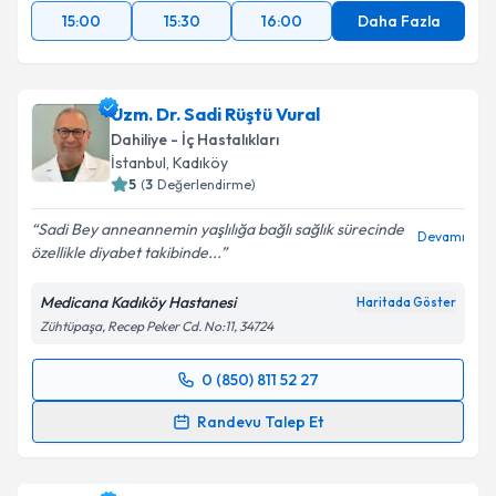
kapsamda işlenmesini kabul ediyorum.
15:00
15:30
16:00
Daha Fazla
Takvim Talebini Gönder
Uzm. Dr. Sadi Rüştü Vural
Dahiliye - İç Hastalıkları
İstanbul
, Kadıköy
5
(
3
Değerlendirme)
Sadi Bey anneannemin yaşlılığa bağlı sağlık sürecinde
Devamı
özellikle diyabet takibinde...
Medicana Kadıköy Hastanesi
Haritada Göster
Zühtüpaşa, Recep Peker Cd. No:11, 34724
0 (850) 811 52 27
Randevu Takvimi Talebi
Randevu Talep Et
Uzm. Dr. Sadi Rüştü Vural
için randevu takvimi talebi
oluşturun. Size bu uzmandan randevu almanız için bir