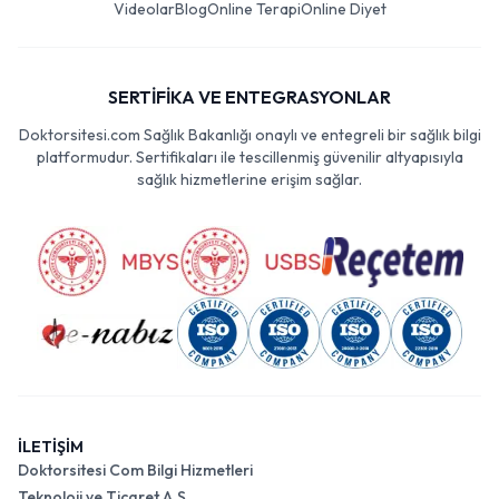
Videolar
Blog
Online Terapi
Online Diyet
SERTİFİKA VE ENTEGRASYONLAR
Doktorsitesi.com Sağlık Bakanlığı onaylı ve entegreli bir sağlık bilgi
platformudur. Sertifikaları ile tescillenmiş güvenilir altyapısıyla
sağlık hizmetlerine erişim sağlar.
İLETİŞİM
Doktorsitesi Com Bilgi Hizmetleri
Teknoloji ve Ticaret A.Ş.