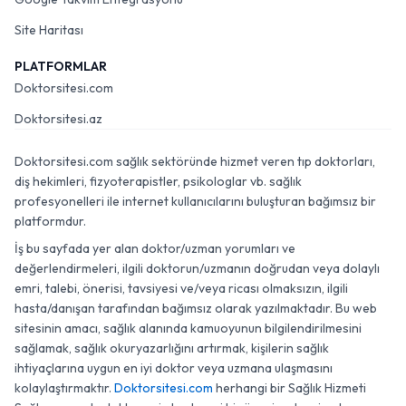
Site Haritası
PLATFORMLAR
Doktorsitesi.com
Doktorsitesi.az
Doktorsitesi.com sağlık sektöründe hizmet veren tıp doktorları,
diş hekimleri, fizyoterapistler, psikologlar vb. sağlık
profesyonelleri ile internet kullanıcılarını buluşturan bağımsız bir
platformdur.
İş bu sayfada yer alan doktor/uzman yorumları ve
değerlendirmeleri, ilgili doktorun/uzmanın doğrudan veya dolaylı
emri, talebi, önerisi, tavsiyesi ve/veya ricası olmaksızın, ilgili
hasta/danışan tarafından bağımsız olarak yazılmaktadır. Bu web
sitesinin amacı, sağlık alanında kamuoyunun bilgilendirilmesini
sağlamak, sağlık okuryazarlığını artırmak, kişilerin sağlık
ihtiyaçlarına uygun en iyi doktor veya uzmana ulaşmasını
kolaylaştırmaktır.
Doktorsitesi.com
herhangi bir Sağlık Hizmeti