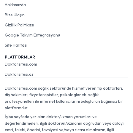
Hakkımızda
Bize Ulaşın
Gizlilik Politikası
Google Takvim Entegrasyonu
Site Haritası
PLATFORMLAR
Doktorsitesi.com
Doktorsitesi.az
Doktorsitesi.com sağlık sektöründe hizmet veren tıp doktorları,
diş hekimleri, fizyoterapistler, psikologlar vb. sağlık
profesyonelleri ile internet kullanıcılarını buluşturan bağımsız bir
platformdur.
İş bu sayfada yer alan doktor/uzman yorumları ve
değerlendirmeleri, ilgili doktorun/uzmanın doğrudan veya dolaylı
emri, talebi, önerisi, tavsiyesi ve/veya ricası olmaksızın, ilgili