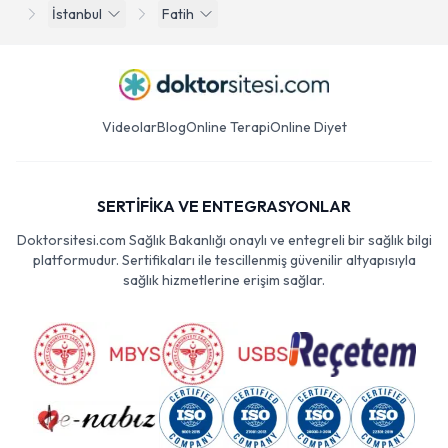
İstanbul
Fatih
Videolar
Blog
Online Terapi
Online Diyet
SERTİFİKA VE ENTEGRASYONLAR
Doktorsitesi.com Sağlık Bakanlığı onaylı ve entegreli bir sağlık bilgi
platformudur. Sertifikaları ile tescillenmiş güvenilir altyapısıyla
sağlık hizmetlerine erişim sağlar.