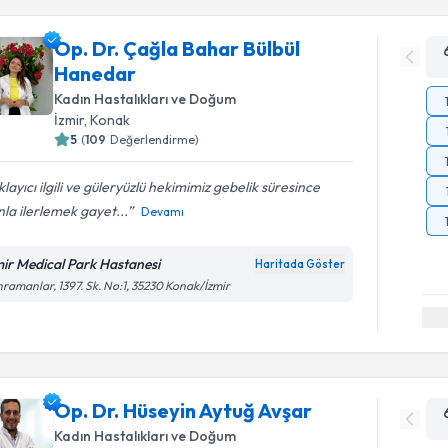
Op. Dr. Çağla Bahar Bülbül
Hanedar
Kadın Hastalıkları ve Doğum
İzmir
, Konak
5
(
109
Değerlendirme)
klayıcı ilgili ve güleryüzlü hekimimiz gebelik süresince
la ilerlemek gayet...
Devamı
mir Medical Park Hastanesi
Haritada Göster
ramanlar, 1397. Sk. No:1, 35230 Konak/İzmir
Op. Dr. Hüseyin Aytuğ Avşar
Kadın Hastalıkları ve Doğum