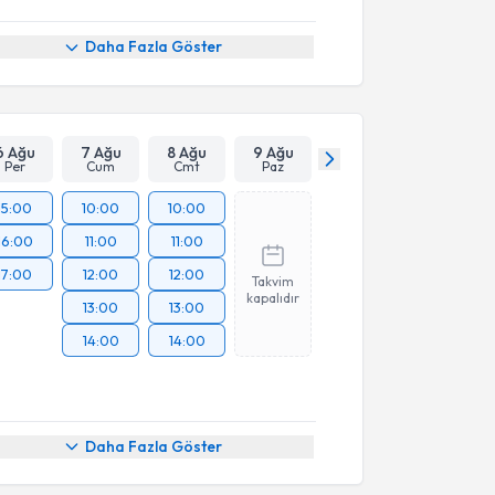
Daha Fazla Göster
6 Ağu
7 Ağu
8 Ağu
9 Ağu
Per
Cum
Cmt
Paz
15:00
10:00
10:00
16:00
11:00
11:00
17:00
12:00
12:00
Takvim
kapalıdır
13:00
13:00
14:00
14:00
Daha Fazla Göster