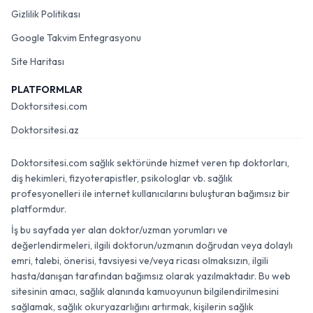
Gizlilik Politikası
Google Takvim Entegrasyonu
Site Haritası
PLATFORMLAR
Doktorsitesi.com
Doktorsitesi.az
Doktorsitesi.com sağlık sektöründe hizmet veren tıp doktorları,
diş hekimleri, fizyoterapistler, psikologlar vb. sağlık
profesyonelleri ile internet kullanıcılarını buluşturan bağımsız bir
platformdur.
İş bu sayfada yer alan doktor/uzman yorumları ve
değerlendirmeleri, ilgili doktorun/uzmanın doğrudan veya dolaylı
emri, talebi, önerisi, tavsiyesi ve/veya ricası olmaksızın, ilgili
hasta/danışan tarafından bağımsız olarak yazılmaktadır. Bu web
sitesinin amacı, sağlık alanında kamuoyunun bilgilendirilmesini
sağlamak, sağlık okuryazarlığını artırmak, kişilerin sağlık