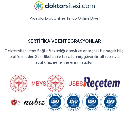
Videolar
Blog
Online Terapi
Online Diyet
SERTİFİKA VE ENTEGRASYONLAR
Doktorsitesi.com Sağlık Bakanlığı onaylı ve entegreli bir sağlık bilgi
platformudur. Sertifikaları ile tescillenmiş güvenilir altyapısıyla
sağlık hizmetlerine erişim sağlar.