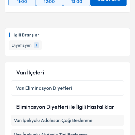
Daha Fazla
11:00
12:00
13:00
İlgili Branşlar
Diyetisyen
1
Van İlçeleri
Van
Eliminasyon Diyetleri
Eliminasyon Diyetleri ile İlgili Hastalıklar
Van İpekyolu Adölesan Çağı Beslenme