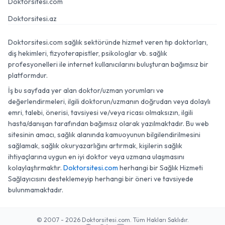
Doktorsitesi.com
Doktorsitesi.az
Doktorsitesi.com sağlık sektöründe hizmet veren tıp doktorları,
diş hekimleri, fizyoterapistler, psikologlar vb. sağlık
profesyonelleri ile internet kullanıcılarını buluşturan bağımsız bir
platformdur.
İş bu sayfada yer alan doktor/uzman yorumları ve
değerlendirmeleri, ilgili doktorun/uzmanın doğrudan veya dolaylı
emri, talebi, önerisi, tavsiyesi ve/veya ricası olmaksızın, ilgili
hasta/danışan tarafından bağımsız olarak yazılmaktadır. Bu web
sitesinin amacı, sağlık alanında kamuoyunun bilgilendirilmesini
sağlamak, sağlık okuryazarlığını artırmak, kişilerin sağlık
ihtiyaçlarına uygun en iyi doktor veya uzmana ulaşmasını
kolaylaştırmaktır.
Doktorsitesi.com
herhangi bir Sağlık Hizmeti
Sağlayıcısını desteklemeyip herhangi bir öneri ve tavsiyede
bulunmamaktadır.
© 2007 - 2026 Doktorsitesi.com. Tüm Hakları Saklıdır.