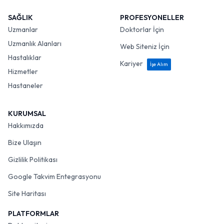
SAĞLIK
PROFESYONELLER
Uzmanlar
Doktorlar İçin
Uzmanlık Alanları
Web Siteniz İçin
Hastalıklar
Kariyer
İşe Alım
Hizmetler
Hastaneler
KURUMSAL
Hakkımızda
Bize Ulaşın
Gizlilik Politikası
Google Takvim Entegrasyonu
Site Haritası
PLATFORMLAR