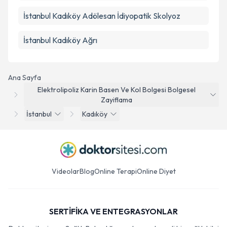
İstanbul Kadıköy Adölesan İdiyopatik Skolyoz
İstanbul Kadıköy Ağrı
Ana Sayfa
Elektrolipoliz Karin Basen Ve Kol Bolgesi Bolgesel
Zayiflama
İstanbul
Kadıköy
Videolar
Blog
Online Terapi
Online Diyet
SERTİFİKA VE ENTEGRASYONLAR