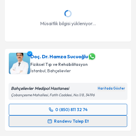
Müsaitlik bilgisi yükleniyor...
Doç. Dr. Hamza Sucuoğlu
Fiziksel Tıp ve Rehabilitasyon
İstanbul
, Bahçelievler
Bahçelievler Medipol Hastanesi
Haritada Göster
Çobançesme Mahallesi, Fatih Caddesi, No:1/8, 34196
0 (850) 811 32 74
Randevu Takvimi Talebi
Randevu Talep Et
Doç. Dr. Hamza Sucuoğlu
için randevu takvimi talebi