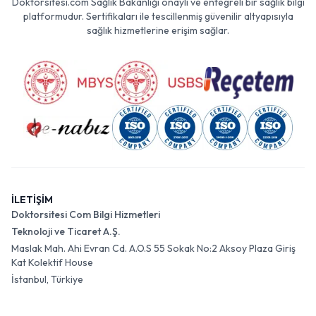
Doktorsitesi.com Sağlık Bakanlığı onaylı ve entegreli bir sağlık bilgi
platformudur. Sertifikaları ile tescillenmiş güvenilir altyapısıyla
sağlık hizmetlerine erişim sağlar.
İLETİŞİM
Doktorsitesi Com Bilgi Hizmetleri
Teknoloji ve Ticaret A.Ş.
Maslak Mah. Ahi Evran Cd. A.O.S 55 Sokak No:2 Aksoy Plaza Giriş
Kat Kolektif House
İstanbul, Türkiye