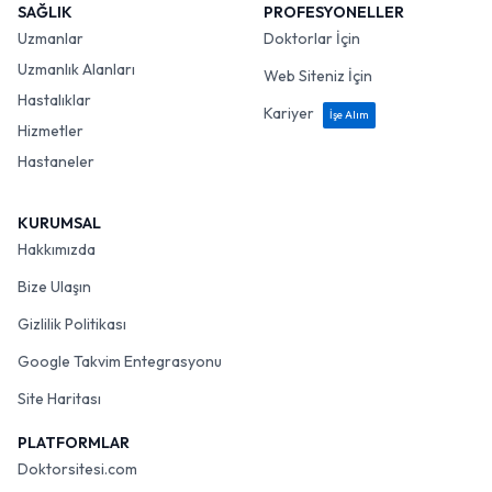
SAĞLIK
PROFESYONELLER
Uzmanlar
Doktorlar İçin
Uzmanlık Alanları
Web Siteniz İçin
Hastalıklar
Kariyer
İşe Alım
Hizmetler
Hastaneler
KURUMSAL
Hakkımızda
Bize Ulaşın
Gizlilik Politikası
Google Takvim Entegrasyonu
Site Haritası
PLATFORMLAR
Doktorsitesi.com