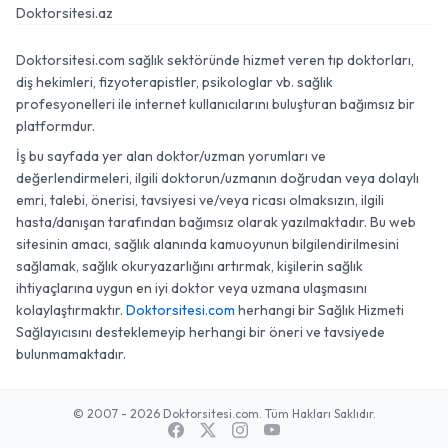
Doktorsitesi.az
Doktorsitesi.com sağlık sektöründe hizmet veren tıp doktorları,
diş hekimleri, fizyoterapistler, psikologlar vb. sağlık
profesyonelleri ile internet kullanıcılarını buluşturan bağımsız bir
platformdur.
İş bu sayfada yer alan doktor/uzman yorumları ve
değerlendirmeleri, ilgili doktorun/uzmanın doğrudan veya dolaylı
emri, talebi, önerisi, tavsiyesi ve/veya ricası olmaksızın, ilgili
hasta/danışan tarafından bağımsız olarak yazılmaktadır. Bu web
sitesinin amacı, sağlık alanında kamuoyunun bilgilendirilmesini
sağlamak, sağlık okuryazarlığını artırmak, kişilerin sağlık
ihtiyaçlarına uygun en iyi doktor veya uzmana ulaşmasını
kolaylaştırmaktır.
Doktorsitesi.com
herhangi bir Sağlık Hizmeti
Sağlayıcısını desteklemeyip herhangi bir öneri ve tavsiyede
bulunmamaktadır.
© 2007 - 2026 Doktorsitesi.com. Tüm Hakları Saklıdır.