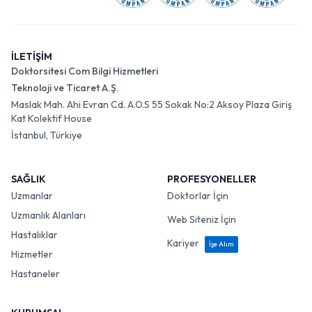
İLETİŞİM
Doktorsitesi Com Bilgi Hizmetleri
Teknoloji ve Ticaret A.Ş.
Maslak Mah. Ahi Evran Cd. A.O.S 55 Sokak No:2 Aksoy Plaza Giriş
Kat Kolektif House
İstanbul, Türkiye
SAĞLIK
PROFESYONELLER
Uzmanlar
Doktorlar İçin
Uzmanlık Alanları
Web Siteniz İçin
Hastalıklar
Kariyer
İşe Alım
Hizmetler
Hastaneler