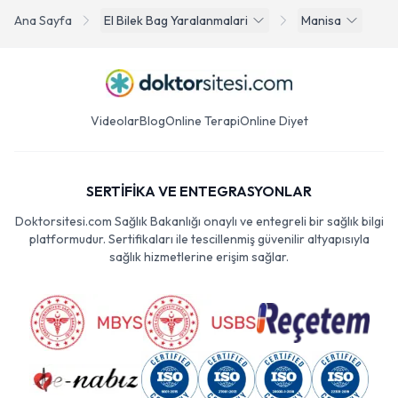
Ana Sayfa
El Bilek Bag Yaralanmalari
Manisa
Videolar
Blog
Online Terapi
Online Diyet
SERTİFİKA VE ENTEGRASYONLAR
Doktorsitesi.com Sağlık Bakanlığı onaylı ve entegreli bir sağlık bilgi
platformudur. Sertifikaları ile tescillenmiş güvenilir altyapısıyla
sağlık hizmetlerine erişim sağlar.