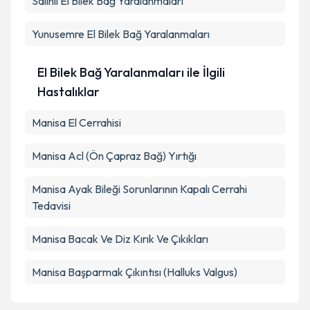
Salihli
El Bilek Bağ Yaralanmaları
Yunusemre
El Bilek Bağ Yaralanmaları
El Bilek Bağ Yaralanmaları ile İlgili
Hastalıklar
Manisa El Cerrahisi
Manisa Acl (Ön Çapraz Bağ) Yırtığı
Manisa Ayak Bileği Sorunlarının Kapalı Cerrahi
Tedavisi
Manisa Bacak Ve Diz Kırık Ve Çıkıkları
Manisa Başparmak Çıkıntısı (Halluks Valgus)