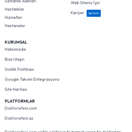
Uzmanlık Alanları
Web Siteniz İçin
Hastalıklar
Kariyer
İşe Alım
Hizmetler
Hastaneler
KURUMSAL
Hakkımızda
Bize Ulaşın
Gizlilik Politikası
Google Takvim Entegrasyonu
Site Haritası
PLATFORMLAR
Doktorsitesi.com
Doktorsitesi.az