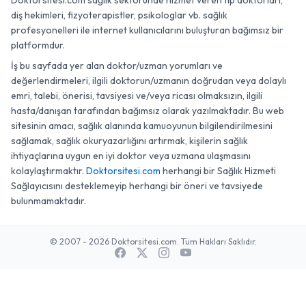
Doktorsitesi.com sağlık sektöründe hizmet veren tıp doktorları,
diş hekimleri, fizyoterapistler, psikologlar vb. sağlık
profesyonelleri ile internet kullanıcılarını buluşturan bağımsız bir
platformdur.
İş bu sayfada yer alan doktor/uzman yorumları ve
değerlendirmeleri, ilgili doktorun/uzmanın doğrudan veya dolaylı
emri, talebi, önerisi, tavsiyesi ve/veya ricası olmaksızın, ilgili
hasta/danışan tarafından bağımsız olarak yazılmaktadır. Bu web
sitesinin amacı, sağlık alanında kamuoyunun bilgilendirilmesini
sağlamak, sağlık okuryazarlığını artırmak, kişilerin sağlık
ihtiyaçlarına uygun en iyi doktor veya uzmana ulaşmasını
kolaylaştırmaktır.
Doktorsitesi.com
herhangi bir Sağlık Hizmeti
Sağlayıcısını desteklemeyip herhangi bir öneri ve tavsiyede
bulunmamaktadır.
© 2007 - 2026 Doktorsitesi.com. Tüm Hakları Saklıdır.