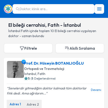
Doktor, klinik ara...
El bileği cerrahisi, Fatih - İstanbul
İstanbul
Fatih
içinde toplam
10
El bileği cerrahisi
uygulayan
doktor - uzman bulundu
Filtrele
Akıllı Sıralama
Prof. Dr. Hüseyin BOTANLIOĞLU
Ortopedi ve Travmatoloji
İstanbul
, Fatih
5
(
5
Değerlendirme)
Senelerdir gitmediğim doktor kalmadı tüm doktorlar
Devamı
fıtık dedi. Ama ağrılarım...
Adres
1
Adres
2