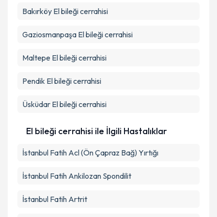
Bakırköy
El bileği cerrahisi
Gaziosmanpaşa
El bileği cerrahisi
Maltepe
El bileği cerrahisi
Pendik
El bileği cerrahisi
Üsküdar
El bileği cerrahisi
El bileği cerrahisi ile İlgili Hastalıklar
İstanbul Fatih Acl (Ön Çapraz Bağ) Yırtığı
İstanbul Fatih Ankilozan Spondilit
İstanbul Fatih Artrit