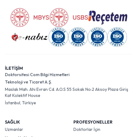
İLETİŞİM
Doktorsitesi Com Bilgi Hizmetleri
Teknoloji ve Ticaret A.Ş.
Maslak Mah. Ahi Evran Cd. A.O.S 55 Sokak No:2 Aksoy Plaza Giriş
Kat Kolektif House
İstanbul, Türkiye
SAĞLIK
PROFESYONELLER
Uzmanlar
Doktorlar İçin