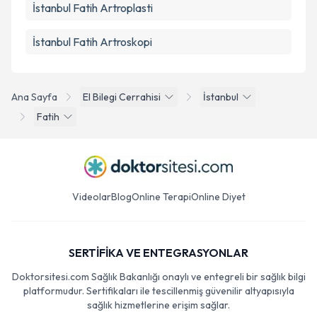
İstanbul Fatih Artroplasti
İstanbul Fatih Artroskopi
Ana Sayfa
El Bilegi Cerrahisi
İstanbul
Fatih
Videolar
Blog
Online Terapi
Online Diyet
SERTİFİKA VE ENTEGRASYONLAR
Doktorsitesi.com Sağlık Bakanlığı onaylı ve entegreli bir sağlık bilgi
platformudur. Sertifikaları ile tescillenmiş güvenilir altyapısıyla
sağlık hizmetlerine erişim sağlar.