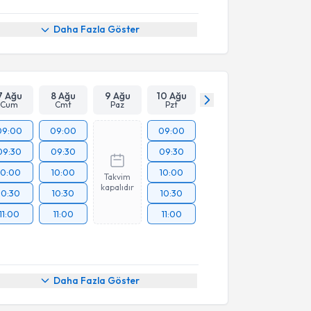
Daha Fazla Göster
7 Ağu
8 Ağu
9 Ağu
10 Ağu
Cum
Cmt
Paz
Pzt
09:00
09:00
09:00
09:30
09:30
09:30
10:00
10:00
10:00
Takvim
kapalıdır
10:30
10:30
10:30
11:00
11:00
11:00
Daha Fazla Göster