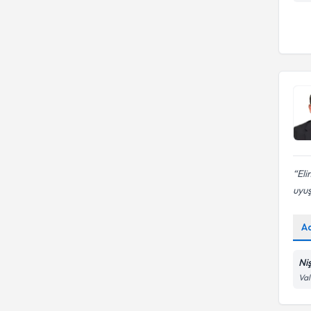
Eli
uyuş
A
Ni
Val