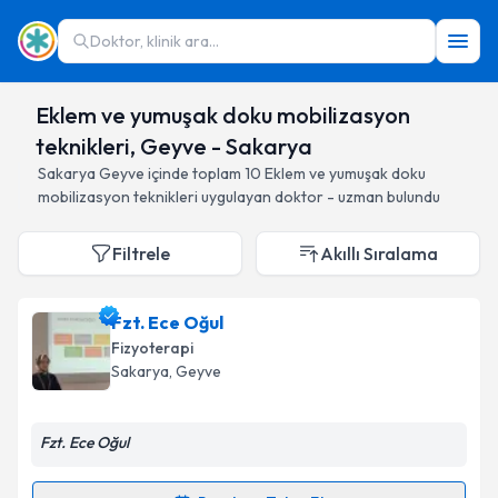
Doktor, klinik ara...
Eklem ve yumuşak doku mobilizasyon
teknikleri, Geyve - Sakarya
Sakarya
Geyve
içinde toplam
10
Eklem ve yumuşak doku
mobilizasyon teknikleri
uygulayan doktor - uzman bulundu
Filtrele
Akıllı Sıralama
Fzt. Ece Oğul
Fizyoterapi
Sakarya
, Geyve
Fzt. Ece Oğul