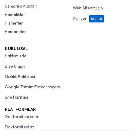
Uzmanlık Alanları
Web Siteniz İçin
Hastalıklar
Kariyer
İşe Alım
Hizmetler
Hastaneler
KURUMSAL
Hakkımızda
Bize Ulaşın
Gizlilik Politikası
Google Takvim Entegrasyonu
Site Haritası
PLATFORMLAR
Doktorsitesi.com
Doktorsitesi.az