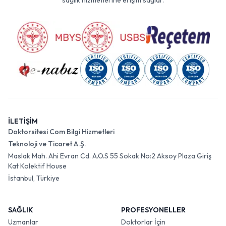
sağlık hizmetlerine erişim sağlar.
İLETİŞİM
Doktorsitesi Com Bilgi Hizmetleri
Teknoloji ve Ticaret A.Ş.
Maslak Mah. Ahi Evran Cd. A.O.S 55 Sokak No:2 Aksoy Plaza Giriş
Kat Kolektif House
İstanbul, Türkiye
SAĞLIK
PROFESYONELLER
Uzmanlar
Doktorlar İçin