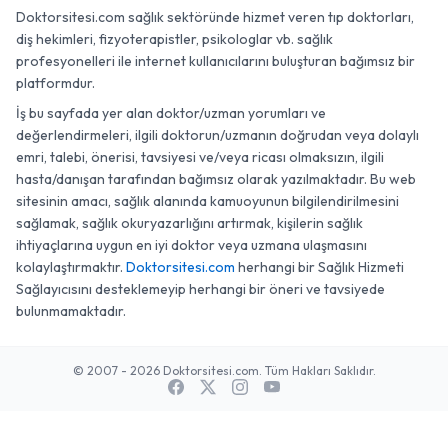
Doktorsitesi.com sağlık sektöründe hizmet veren tıp doktorları,
diş hekimleri, fizyoterapistler, psikologlar vb. sağlık
profesyonelleri ile internet kullanıcılarını buluşturan bağımsız bir
platformdur.
İş bu sayfada yer alan doktor/uzman yorumları ve
değerlendirmeleri, ilgili doktorun/uzmanın doğrudan veya dolaylı
emri, talebi, önerisi, tavsiyesi ve/veya ricası olmaksızın, ilgili
hasta/danışan tarafından bağımsız olarak yazılmaktadır. Bu web
sitesinin amacı, sağlık alanında kamuoyunun bilgilendirilmesini
sağlamak, sağlık okuryazarlığını artırmak, kişilerin sağlık
ihtiyaçlarına uygun en iyi doktor veya uzmana ulaşmasını
kolaylaştırmaktır.
Doktorsitesi.com
herhangi bir Sağlık Hizmeti
Sağlayıcısını desteklemeyip herhangi bir öneri ve tavsiyede
bulunmamaktadır.
© 2007 - 2026 Doktorsitesi.com. Tüm Hakları Saklıdır.