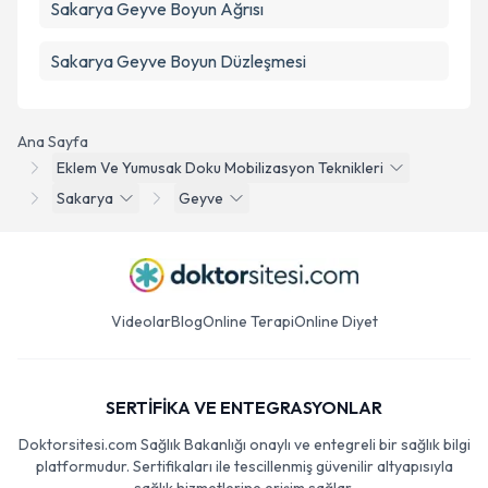
Sakarya Geyve Boyun Ağrısı
Sakarya Geyve Boyun Düzleşmesi
Ana Sayfa
Eklem Ve Yumusak Doku Mobilizasyon Teknikleri
Sakarya
Geyve
Videolar
Blog
Online Terapi
Online Diyet
SERTİFİKA VE ENTEGRASYONLAR
Doktorsitesi.com Sağlık Bakanlığı onaylı ve entegreli bir sağlık bilgi
platformudur. Sertifikaları ile tescillenmiş güvenilir altyapısıyla