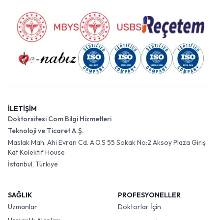
İLETİŞİM
Doktorsitesi Com Bilgi Hizmetleri
Teknoloji ve Ticaret A.Ş.
Maslak Mah. Ahi Evran Cd. A.O.S 55 Sokak No:2 Aksoy Plaza Giriş
Kat Kolektif House
İstanbul, Türkiye
SAĞLIK
PROFESYONELLER
Uzmanlar
Doktorlar İçin