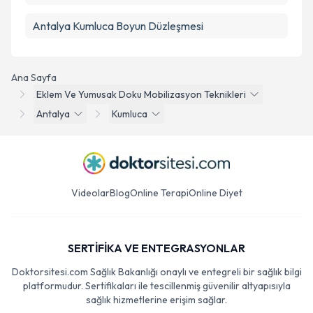
Antalya Kumluca Boyun Düzleşmesi
Ana Sayfa
Eklem Ve Yumusak Doku Mobilizasyon Teknikleri
Antalya
Kumluca
Videolar
Blog
Online Terapi
Online Diyet
SERTİFİKA VE ENTEGRASYONLAR
Doktorsitesi.com Sağlık Bakanlığı onaylı ve entegreli bir sağlık bilgi
platformudur. Sertifikaları ile tescillenmiş güvenilir altyapısıyla
sağlık hizmetlerine erişim sağlar.