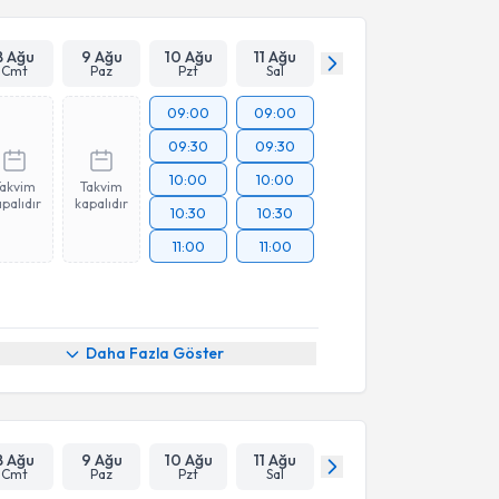
8 Ağu
9 Ağu
10 Ağu
11 Ağu
Cmt
Paz
Pzt
Sal
09:00
09:00
09:30
09:30
10:00
10:00
Takvim
Takvim
palıdır
kapalıdır
10:30
10:30
11:00
11:00
Daha Fazla Göster
8 Ağu
9 Ağu
10 Ağu
11 Ağu
Cmt
Paz
Pzt
Sal