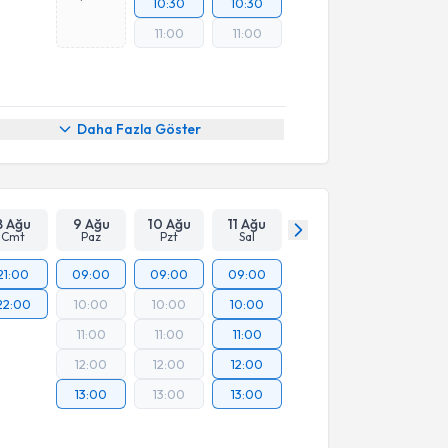
10:30
10:30
11:00
11:00
Daha Fazla Göster
8 Ağu
9 Ağu
10 Ağu
11 Ağu
Cmt
Paz
Pzt
Sal
21:00
09:00
09:00
09:00
22:00
10:00
10:00
10:00
11:00
11:00
11:00
12:00
12:00
12:00
13:00
13:00
13:00