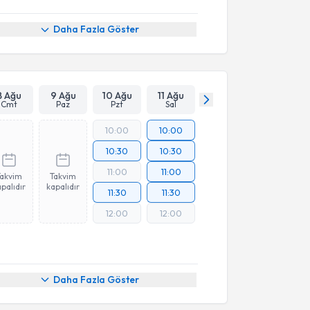
Daha Fazla Göster
8 Ağu
9 Ağu
10 Ağu
11 Ağu
Cmt
Paz
Pzt
Sal
10:00
10:00
10:30
10:30
11:00
11:00
Takvim
Takvim
palıdır
kapalıdır
11:30
11:30
12:00
12:00
Daha Fazla Göster