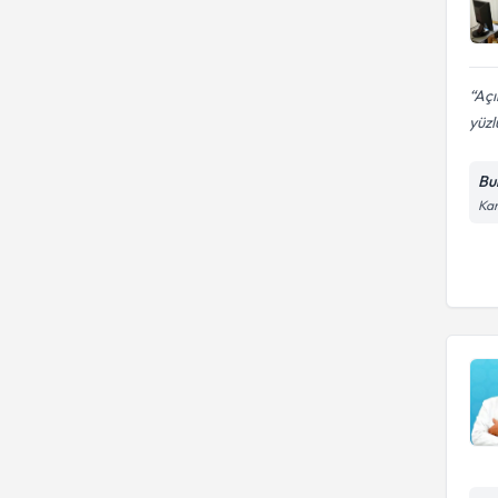
Açı
yüzl
Bu
Kar