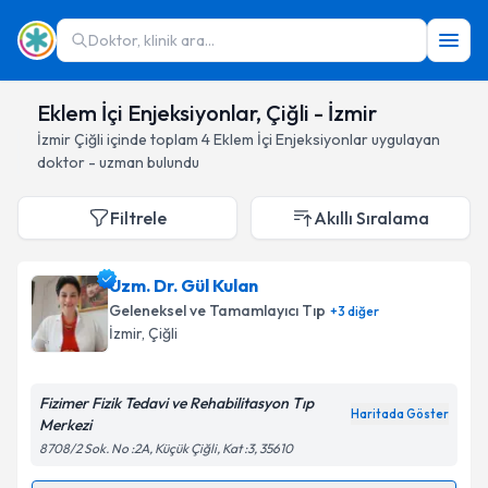
Doktor, klinik ara...
Eklem İçi Enjeksiyonlar, Çiğli - İzmir
İzmir
Çiğli
içinde toplam
4
Eklem İçi Enjeksiyonlar
uygulayan
doktor - uzman bulundu
Filtrele
Akıllı Sıralama
Uzm. Dr. Gül Kulan
Geleneksel ve Tamamlayıcı Tıp
+
3
diğer
İzmir
, Çiğli
Fizimer Fizik Tedavi ve Rehabilitasyon Tıp
Haritada Göster
Merkezi
8708/2 Sok. No :2A, Küçük Çiğli, Kat :3, 35610