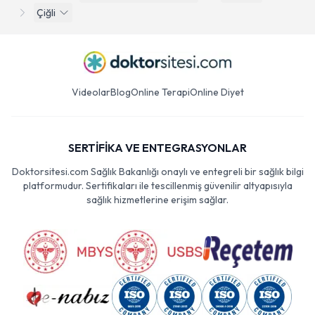
Çiğli
Videolar
Blog
Online Terapi
Online Diyet
SERTİFİKA VE ENTEGRASYONLAR
Doktorsitesi.com Sağlık Bakanlığı onaylı ve entegreli bir sağlık bilgi
platformudur. Sertifikaları ile tescillenmiş güvenilir altyapısıyla
sağlık hizmetlerine erişim sağlar.