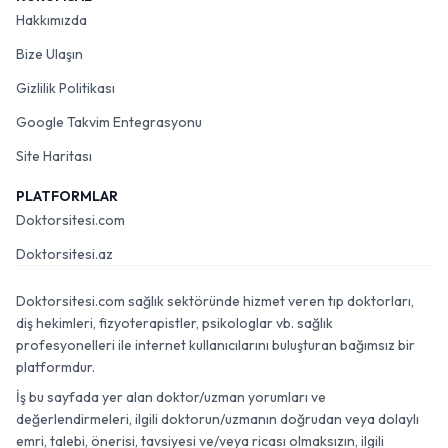
Hakkımızda
Bize Ulaşın
Gizlilik Politikası
Google Takvim Entegrasyonu
Site Haritası
PLATFORMLAR
Doktorsitesi.com
Doktorsitesi.az
Doktorsitesi.com sağlık sektöründe hizmet veren tıp doktorları,
diş hekimleri, fizyoterapistler, psikologlar vb. sağlık
profesyonelleri ile internet kullanıcılarını buluşturan bağımsız bir
platformdur.
İş bu sayfada yer alan doktor/uzman yorumları ve
değerlendirmeleri, ilgili doktorun/uzmanın doğrudan veya dolaylı
emri, talebi, önerisi, tavsiyesi ve/veya ricası olmaksızın, ilgili