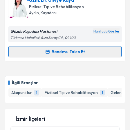
Uzm. Dr. Ulviye Kaya
Fiziksel Tıp ve Rehabilitasyon
Aydın
, Kuşadası
Gözde Kuşadası Hastanesi
Haritada Göster
Türkmen Mahallesi, Rıza Saraç Cd., 09400
Randevu Talep Et
Randevu Takvimi Talebi
Uzm. Dr. Ulviye Kaya
için randevu takvimi talebi
oluşturun. Size bu uzmandan randevu almanız için bir
İlgili Branşlar
takvim hazırlandığında e-posta ile bilgilendireceğiz.
Akupunktur
Fiziksel Tıp ve Rehabilitasyon
Geleneksel
1
1
E-posta Adresiniz
İzmir İlçeleri
Kişisel verilerimin işlenmesine ilişkin
Aydınlatma