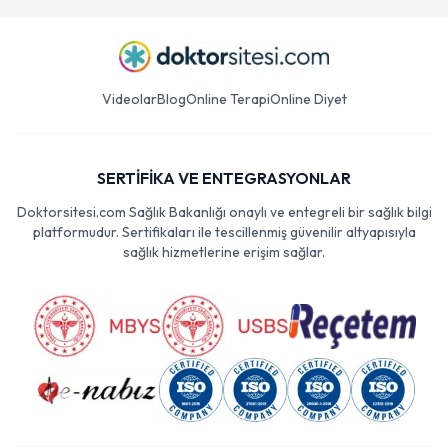
Videolar
Blog
Online Terapi
Online Diyet
SERTİFİKA VE ENTEGRASYONLAR
Doktorsitesi.com Sağlık Bakanlığı onaylı ve entegreli bir sağlık bilgi
platformudur. Sertifikaları ile tescillenmiş güvenilir altyapısıyla
sağlık hizmetlerine erişim sağlar.