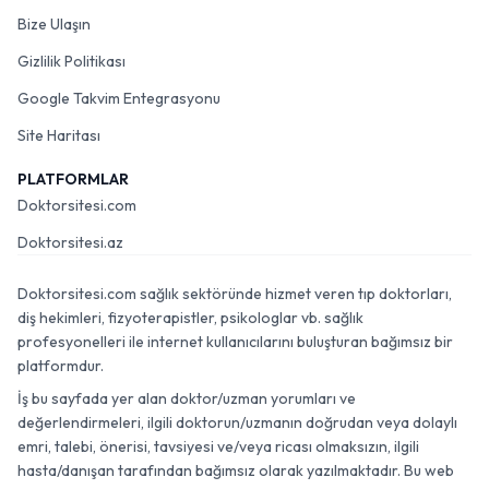
Bize Ulaşın
Gizlilik Politikası
Google Takvim Entegrasyonu
Site Haritası
PLATFORMLAR
Doktorsitesi.com
Doktorsitesi.az
Doktorsitesi.com sağlık sektöründe hizmet veren tıp doktorları,
diş hekimleri, fizyoterapistler, psikologlar vb. sağlık
profesyonelleri ile internet kullanıcılarını buluşturan bağımsız bir
platformdur.
İş bu sayfada yer alan doktor/uzman yorumları ve
değerlendirmeleri, ilgili doktorun/uzmanın doğrudan veya dolaylı
emri, talebi, önerisi, tavsiyesi ve/veya ricası olmaksızın, ilgili
hasta/danışan tarafından bağımsız olarak yazılmaktadır. Bu web