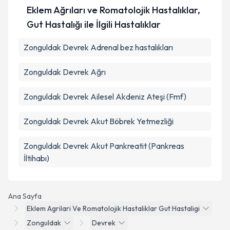
Eklem Ağrıları ve Romatolojik Hastalıklar,
Takvim Talebini Gönder
Gut Hastalığı ile İlgili Hastalıklar
Zonguldak Devrek Adrenal bez hastalıkları
Zonguldak Devrek Ağrı
Zonguldak Devrek Ailesel Akdeniz Ateşi (Fmf)
Zonguldak Devrek Akut Böbrek Yetmezliği
Zonguldak Devrek Akut Pankreatit (Pankreas
İltihabı)
Ana Sayfa
Eklem Agrilari Ve Romatolojik Hastaliklar Gut Hastaligi
Zonguldak
Devrek