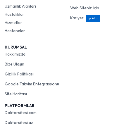
Uzmanlık Alanları
Web Siteniz İçin
Hastalıklar
Kariyer
İşe Alım
Hizmetler
Hastaneler
KURUMSAL
Hakkımızda
Bize Ulaşın
Gizlilik Politikası
Google Takvim Entegrasyonu
Site Haritası
PLATFORMLAR
Doktorsitesi.com
Doktorsitesi.az