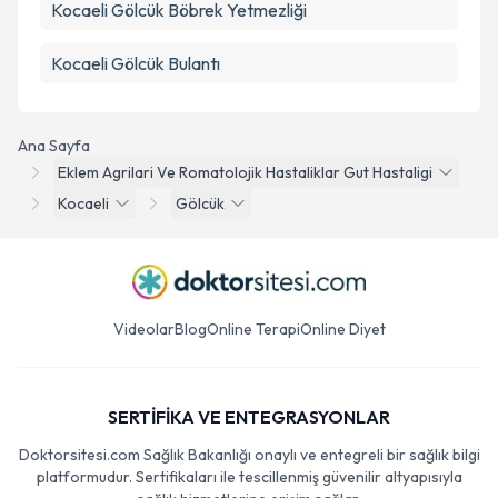
Kocaeli Gölcük Böbrek Yetmezliği
Kocaeli Gölcük Bulantı
Ana Sayfa
Eklem Agrilari Ve Romatolojik Hastaliklar Gut Hastaligi
Kocaeli
Gölcük
Videolar
Blog
Online Terapi
Online Diyet
SERTİFİKA VE ENTEGRASYONLAR
Doktorsitesi.com Sağlık Bakanlığı onaylı ve entegreli bir sağlık bilgi
platformudur. Sertifikaları ile tescillenmiş güvenilir altyapısıyla