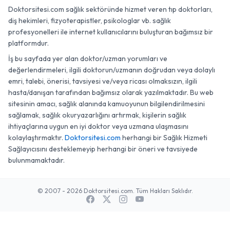
Doktorsitesi.com sağlık sektöründe hizmet veren tıp doktorları,
diş hekimleri, fizyoterapistler, psikologlar vb. sağlık
profesyonelleri ile internet kullanıcılarını buluşturan bağımsız bir
platformdur.
İş bu sayfada yer alan doktor/uzman yorumları ve
değerlendirmeleri, ilgili doktorun/uzmanın doğrudan veya dolaylı
emri, talebi, önerisi, tavsiyesi ve/veya ricası olmaksızın, ilgili
hasta/danışan tarafından bağımsız olarak yazılmaktadır. Bu web
sitesinin amacı, sağlık alanında kamuoyunun bilgilendirilmesini
sağlamak, sağlık okuryazarlığını artırmak, kişilerin sağlık
ihtiyaçlarına uygun en iyi doktor veya uzmana ulaşmasını
kolaylaştırmaktır.
Doktorsitesi.com
herhangi bir Sağlık Hizmeti
Sağlayıcısını desteklemeyip herhangi bir öneri ve tavsiyede
bulunmamaktadır.
© 2007 - 2026 Doktorsitesi.com. Tüm Hakları Saklıdır.