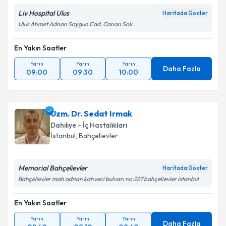
Liv Hospital Ulus
Haritada Göster
Ulus Ahmet Adnan Saygun Cad. Canan Sok.
En Yakın Saatler
Yarın
Yarın
Yarın
Daha Fazla
09:00
09:30
10:00
Uzm. Dr. Sedat Irmak
Dahiliye - İç Hastalıkları
İstanbul
, Bahçelievler
Memorial Bahçelievler
Haritada Göster
Bahçelievler mah adnan kahveci bulvarı no:227 bahçelievler istanbul
En Yakın Saatler
Yarın
Yarın
Yarın
Daha Fazla