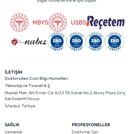
sağlık hizmetlerine erişim sağlar.
İLETİŞİM
Doktorsitesi Com Bilgi Hizmetleri
Teknoloji ve Ticaret A.Ş.
Maslak Mah. Ahi Evran Cd. A.O.S 55 Sokak No:2 Aksoy Plaza Giriş
Kat Kolektif House
İstanbul, Türkiye
SAĞLIK
PROFESYONELLER
Uzmanlar
Doktorlar İçin