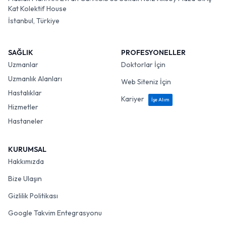
Kat Kolektif House
İstanbul, Türkiye
SAĞLIK
PROFESYONELLER
Uzmanlar
Doktorlar İçin
Uzmanlık Alanları
Web Siteniz İçin
Hastalıklar
Kariyer
İşe Alım
Hizmetler
Hastaneler
KURUMSAL
Hakkımızda
Bize Ulaşın
Gizlilik Politikası
Google Takvim Entegrasyonu