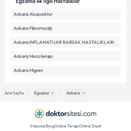
Egzama ile İlgili Hastalıklar
Ankara Akupunktur
Ankara Fibromiyalji
Ankara İNFLAMATUAR BARSAK HASTALIKLARI
Ankara Mezoterapi
Ankara Migren
Ana Sayfa
Egzama
Ankara
Videolar
Blog
Online Terapi
Online Diyet