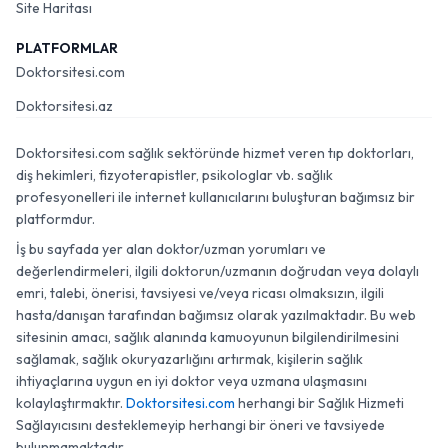
Site Haritası
PLATFORMLAR
Doktorsitesi.com
Doktorsitesi.az
Doktorsitesi.com sağlık sektöründe hizmet veren tıp doktorları,
diş hekimleri, fizyoterapistler, psikologlar vb. sağlık
profesyonelleri ile internet kullanıcılarını buluşturan bağımsız bir
platformdur.
İş bu sayfada yer alan doktor/uzman yorumları ve
değerlendirmeleri, ilgili doktorun/uzmanın doğrudan veya dolaylı
emri, talebi, önerisi, tavsiyesi ve/veya ricası olmaksızın, ilgili
hasta/danışan tarafından bağımsız olarak yazılmaktadır. Bu web
sitesinin amacı, sağlık alanında kamuoyunun bilgilendirilmesini
sağlamak, sağlık okuryazarlığını artırmak, kişilerin sağlık
ihtiyaçlarına uygun en iyi doktor veya uzmana ulaşmasını
kolaylaştırmaktır.
Doktorsitesi.com
herhangi bir Sağlık Hizmeti
Sağlayıcısını desteklemeyip herhangi bir öneri ve tavsiyede
bulunmamaktadır.