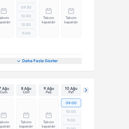
09:30
10:00
Takvim
Takvim
Takvim
palıdır
kapalıdır
kapalıdır
10:30
11:00
Daha Fazla Göster
7 Ağu
8 Ağu
9 Ağu
10 Ağu
Cum
Cmt
Paz
Pzt
09:00
10:00
11:00
Takvim
Takvim
Takvim
palıdır
kapalıdır
kapalıdır
12:00