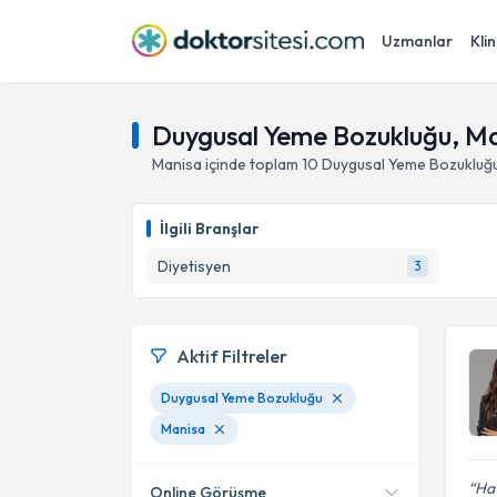
Uzmanlar
Klin
Duygusal Yeme Bozukluğu, M
Manisa
içinde toplam
10
Duygusal Yeme Bozukluğ
İlgili Branşlar
Diyetisyen
3
Aktif Filtreler
Duygusal Yeme Bozukluğu
Manisa
Hat
Online Görüşme