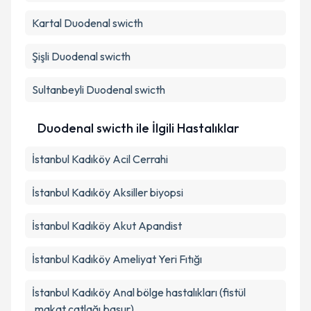
Kartal
Duodenal swicth
Şişli
Duodenal swicth
Sultanbeyli
Duodenal swicth
Duodenal swicth ile İlgili Hastalıklar
İstanbul Kadıköy Acil Cerrahi
İstanbul Kadıköy Aksiller biyopsi
İstanbul Kadıköy Akut Apandist
İstanbul Kadıköy Ameliyat Yeri Fıtığı
İstanbul Kadıköy Anal bölge hastalıkları (fistül
,makat çatlağı,basur)