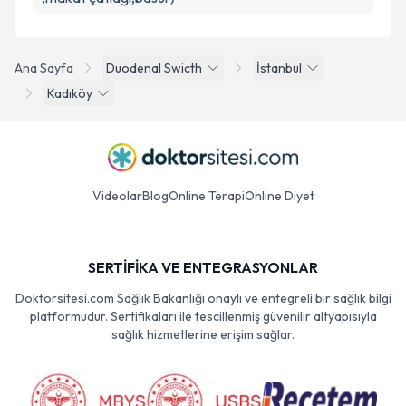
Ana Sayfa
Duodenal Swicth
İstanbul
Kadıköy
Videolar
Blog
Online Terapi
Online Diyet
SERTİFİKA VE ENTEGRASYONLAR
Doktorsitesi.com Sağlık Bakanlığı onaylı ve entegreli bir sağlık bilgi
platformudur. Sertifikaları ile tescillenmiş güvenilir altyapısıyla
sağlık hizmetlerine erişim sağlar.