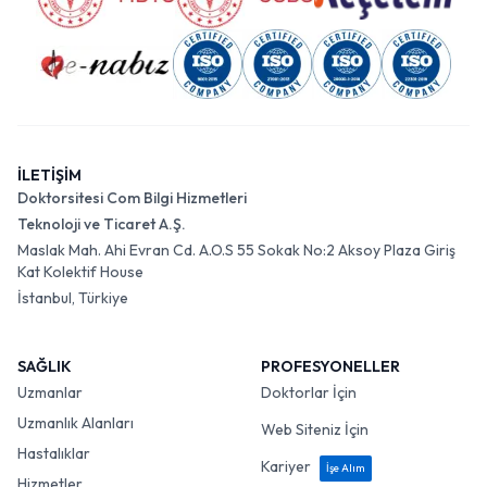
İLETİŞİM
Doktorsitesi Com Bilgi Hizmetleri
Teknoloji ve Ticaret A.Ş.
Maslak Mah. Ahi Evran Cd. A.O.S 55 Sokak No:2 Aksoy Plaza Giriş
Kat Kolektif House
İstanbul, Türkiye
SAĞLIK
PROFESYONELLER
Uzmanlar
Doktorlar İçin
Uzmanlık Alanları
Web Siteniz İçin
Hastalıklar
Kariyer
İşe Alım
Hizmetler