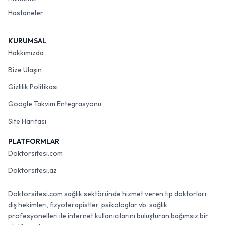
Hastaneler
KURUMSAL
Hakkımızda
Bize Ulaşın
Gizlilik Politikası
Google Takvim Entegrasyonu
Site Haritası
PLATFORMLAR
Doktorsitesi.com
Doktorsitesi.az
Doktorsitesi.com sağlık sektöründe hizmet veren tıp doktorları,
diş hekimleri, fizyoterapistler, psikologlar vb. sağlık
profesyonelleri ile internet kullanıcılarını buluşturan bağımsız bir