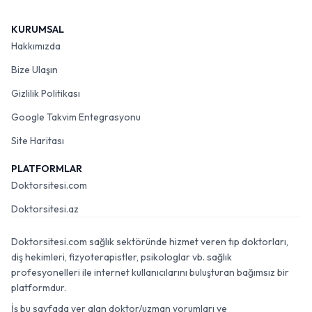
KURUMSAL
Hakkımızda
Bize Ulaşın
Gizlilik Politikası
Google Takvim Entegrasyonu
Site Haritası
PLATFORMLAR
Doktorsitesi.com
Doktorsitesi.az
Doktorsitesi.com sağlık sektöründe hizmet veren tıp doktorları,
diş hekimleri, fizyoterapistler, psikologlar vb. sağlık
profesyonelleri ile internet kullanıcılarını buluşturan bağımsız bir
platformdur.
İş bu sayfada yer alan doktor/uzman yorumları ve