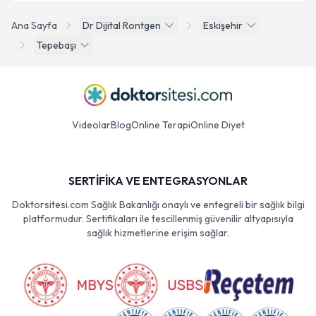
Ana Sayfa
Dr Dijital Rontgen
Eskişehir
Tepebaşı
Videolar
Blog
Online Terapi
Online Diyet
SERTİFİKA VE ENTEGRASYONLAR
Doktorsitesi.com Sağlık Bakanlığı onaylı ve entegreli bir sağlık bilgi
platformudur. Sertifikaları ile tescillenmiş güvenilir altyapısıyla
sağlık hizmetlerine erişim sağlar.