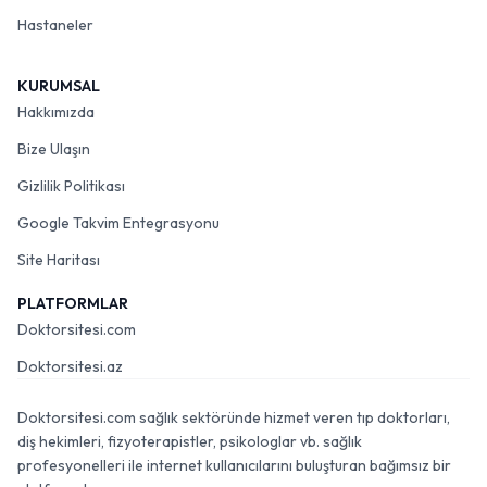
Hastaneler
KURUMSAL
Hakkımızda
Bize Ulaşın
Gizlilik Politikası
Google Takvim Entegrasyonu
Site Haritası
PLATFORMLAR
Doktorsitesi.com
Doktorsitesi.az
Doktorsitesi.com sağlık sektöründe hizmet veren tıp doktorları,
diş hekimleri, fizyoterapistler, psikologlar vb. sağlık
profesyonelleri ile internet kullanıcılarını buluşturan bağımsız bir