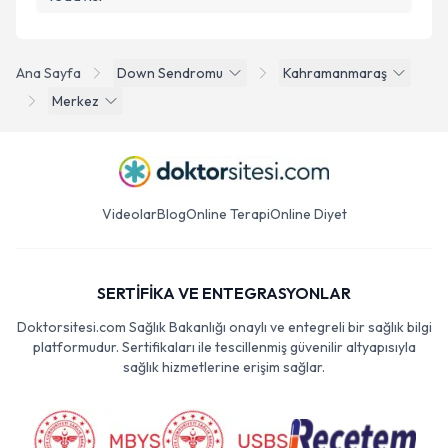
Ana Sayfa
Down Sendromu
Kahramanmaraş
Merkez
Videolar
Blog
Online Terapi
Online Diyet
SERTİFİKA VE ENTEGRASYONLAR
Doktorsitesi.com Sağlık Bakanlığı onaylı ve entegreli bir sağlık bilgi
platformudur. Sertifikaları ile tescillenmiş güvenilir altyapısıyla
sağlık hizmetlerine erişim sağlar.