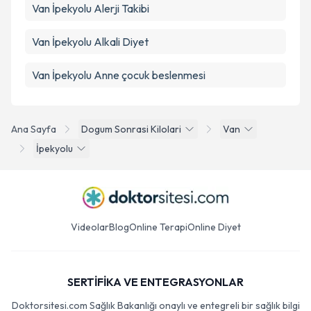
Van İpekyolu Alerji Takibi
Van İpekyolu Alkali Diyet
Van İpekyolu Anne çocuk beslenmesi
Ana Sayfa
Dogum Sonrasi Kilolari
Van
İpekyolu
Videolar
Blog
Online Terapi
Online Diyet
SERTİFİKA VE ENTEGRASYONLAR
Doktorsitesi.com Sağlık Bakanlığı onaylı ve entegreli bir sağlık bilgi