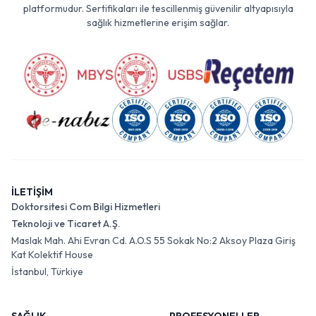
platformudur. Sertifikaları ile tescillenmiş güvenilir altyapısıyla
sağlık hizmetlerine erişim sağlar.
İLETİŞİM
Doktorsitesi Com Bilgi Hizmetleri
Teknoloji ve Ticaret A.Ş.
Maslak Mah. Ahi Evran Cd. A.O.S 55 Sokak No:2 Aksoy Plaza Giriş
Kat Kolektif House
İstanbul, Türkiye