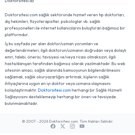
Doktorsitesi.az
Doktorsitesi.com sağlık sektöründe hizmet veren tıp doktorları,
diş hekimleri, fizyoterapistler, psikologlar vb. sağlık
profesyonelleri ile internet kullanıcılarını buluşturan bağımsız bir
platformdur.
İş bu sayfada yer alan doktor/uzman yorumları ve
değerlendirmeleri, ilgili doktorun/uzmanın doğrudan veya dolaylı
emri, talebi, önerisi, tavsiyesi ve/veya ricası olmaksızın, ilgili
hasta/danışan tarafından bağımsız olarak yazılmaktadır. Bu web
sitesinin amacı, sağlık alanında kamuoyunun bilgilendirilmesini
sağlamak, sağlık okuryazarlığını artırmak, kişilerin sağlık
ihtiyaçlarına uygun en iyi doktor veya uzmana ulaşmasını
kolaylaştırmaktır.
Doktorsitesi.com
herhangi bir Sağlık Hizmeti
Sağlayıcısını desteklemeyip herhangi bir öneri ve tavsiyede
bulunmamaktadır.
© 2007 - 2026 Doktorsitesi.com. Tüm Hakları Saklıdır.