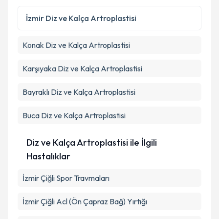
kapsamda işlenmesini kabul ediyorum.
İzmir
Diz ve Kalça Artroplastisi
Takvim Talebini Gönder
Konak
Diz ve Kalça Artroplastisi
Karşıyaka
Diz ve Kalça Artroplastisi
Bayraklı
Diz ve Kalça Artroplastisi
Buca
Diz ve Kalça Artroplastisi
Diz ve Kalça Artroplastisi ile İlgili
Hastalıklar
İzmir Çiğli Spor Travmaları
İzmir Çiğli Acl (Ön Çapraz Bağ) Yırtığı