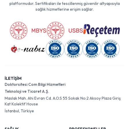
platformudur. Sertifikaları ile tescillenmiş güvenilir altyapısıyla
sağlık hizmetlerine erişim sağlar.
İLETİŞİM
Doktorsitesi Com Bilgi Hizmetleri
Teknoloji ve Ticaret A.Ş.
Maslak Mah. Ahi Evran Cd. A.O.S 55 Sokak No:2 Aksoy Plaza Giriş
Kat Kolektif House
İstanbul, Türkiye