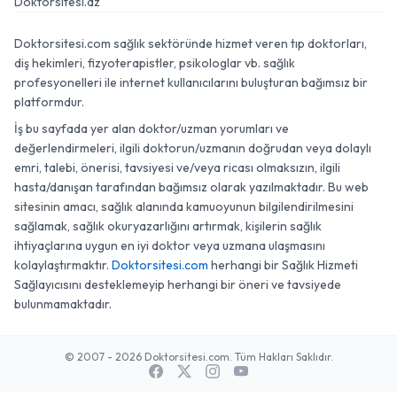
Doktorsitesi.az
Doktorsitesi.com sağlık sektöründe hizmet veren tıp doktorları,
diş hekimleri, fizyoterapistler, psikologlar vb. sağlık
profesyonelleri ile internet kullanıcılarını buluşturan bağımsız bir
platformdur.
İş bu sayfada yer alan doktor/uzman yorumları ve
değerlendirmeleri, ilgili doktorun/uzmanın doğrudan veya dolaylı
emri, talebi, önerisi, tavsiyesi ve/veya ricası olmaksızın, ilgili
hasta/danışan tarafından bağımsız olarak yazılmaktadır. Bu web
sitesinin amacı, sağlık alanında kamuoyunun bilgilendirilmesini
sağlamak, sağlık okuryazarlığını artırmak, kişilerin sağlık
ihtiyaçlarına uygun en iyi doktor veya uzmana ulaşmasını
kolaylaştırmaktır.
Doktorsitesi.com
herhangi bir Sağlık Hizmeti
Sağlayıcısını desteklemeyip herhangi bir öneri ve tavsiyede
bulunmamaktadır.
© 2007 - 2026 Doktorsitesi.com. Tüm Hakları Saklıdır.