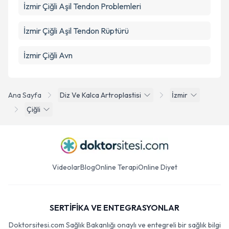
İzmir Çiğli Aşil Tendon Problemleri
İzmir Çiğli Aşil Tendon Rüptürü
İzmir Çiğli Avn
Ana Sayfa
Diz Ve Kalca Artroplastisi
İzmir
Çiğli
Videolar
Blog
Online Terapi
Online Diyet
SERTİFİKA VE ENTEGRASYONLAR
Doktorsitesi.com Sağlık Bakanlığı onaylı ve entegreli bir sağlık bilgi