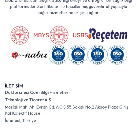
Doktorsitesi.com Sağlık Bakanlığı onaylı ve entegreli bir sağlık bilgi
platformudur. Sertifikaları ile tescillenmiş güvenilir altyapısıyla
sağlık hizmetlerine erişim sağlar.
İLETİŞİM
Doktorsitesi Com Bilgi Hizmetleri
Teknoloji ve Ticaret A.Ş.
Maslak Mah. Ahi Evran Cd. A.O.S 55 Sokak No:2 Aksoy Plaza Giriş
Kat Kolektif House
İstanbul, Türkiye