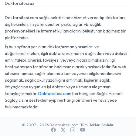
Doktorsitesi.az
Doktorsitesi.com sağlık sektöründe hizmet veren tıp doktorları,
diş hekimleri, fizyoterapistler, psikologlar vb. sağlık
profesyonelleri ile internet kullanıcılarını buluşturan bağımsız bir
platformdur.
İş bu sayfada yer alan doktor/uzman yorumları ve
değerlendirmeleri, ilgili doktorun/uzmanın doğrudan veya dolaylı
emri, talebi, önerisi, tavsiyesi ve/veya ricası olmaksızın, ilgili
hasta/danışan tarafından bağımsız olarak yazılmaktadır. Bu web
sitesinin amacı, sağlık alanında kamuoyunun bilgilendirilmesini
sağlamak, sağlık okuryazarlığını artırmak, kişilerin sağlık
ihtiyaçlarına uygun en iyi doktor veya uzmana ulaşmasını
kolaylaştırmaktır.
Doktorsitesi.com
herhangi bir Sağlık Hizmeti
Sağlayıcısını desteklemeyip herhangi bir öneri ve tavsiyede
bulunmamaktadır.
© 2007 - 2026 Doktorsitesi.com. Tüm Hakları Saklıdır.