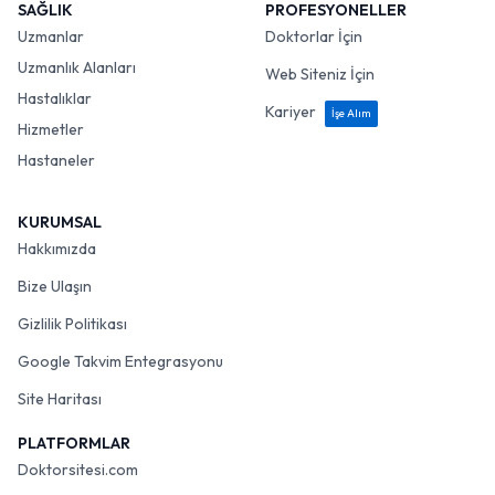
SAĞLIK
PROFESYONELLER
Uzmanlar
Doktorlar İçin
Uzmanlık Alanları
Web Siteniz İçin
Hastalıklar
Kariyer
İşe Alım
Hizmetler
Hastaneler
KURUMSAL
Hakkımızda
Bize Ulaşın
Gizlilik Politikası
Google Takvim Entegrasyonu
Site Haritası
PLATFORMLAR
Doktorsitesi.com