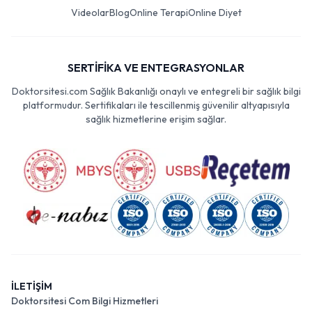
Videolar
Blog
Online Terapi
Online Diyet
SERTİFİKA VE ENTEGRASYONLAR
Doktorsitesi.com Sağlık Bakanlığı onaylı ve entegreli bir sağlık bilgi
platformudur. Sertifikaları ile tescillenmiş güvenilir altyapısıyla
sağlık hizmetlerine erişim sağlar.
İLETİŞİM
Doktorsitesi Com Bilgi Hizmetleri