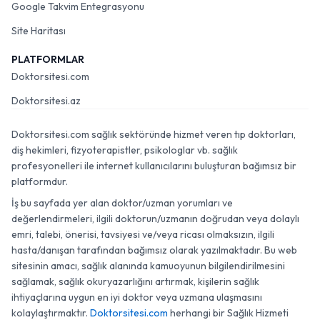
Google Takvim Entegrasyonu
Site Haritası
PLATFORMLAR
Doktorsitesi.com
Doktorsitesi.az
Doktorsitesi.com sağlık sektöründe hizmet veren tıp doktorları,
diş hekimleri, fizyoterapistler, psikologlar vb. sağlık
profesyonelleri ile internet kullanıcılarını buluşturan bağımsız bir
platformdur.
İş bu sayfada yer alan doktor/uzman yorumları ve
değerlendirmeleri, ilgili doktorun/uzmanın doğrudan veya dolaylı
emri, talebi, önerisi, tavsiyesi ve/veya ricası olmaksızın, ilgili
hasta/danışan tarafından bağımsız olarak yazılmaktadır. Bu web
sitesinin amacı, sağlık alanında kamuoyunun bilgilendirilmesini
sağlamak, sağlık okuryazarlığını artırmak, kişilerin sağlık
ihtiyaçlarına uygun en iyi doktor veya uzmana ulaşmasını
kolaylaştırmaktır.
Doktorsitesi.com
herhangi bir Sağlık Hizmeti