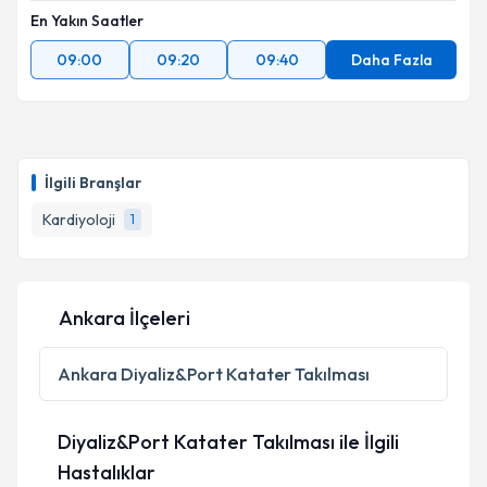
En Yakın Saatler
09:00
09:20
09:40
Daha Fazla
İlgili Branşlar
Kardiyoloji
1
Ankara İlçeleri
Ankara
Diyaliz&Port Katater Takılması
Diyaliz&Port Katater Takılması ile İlgili
Hastalıklar