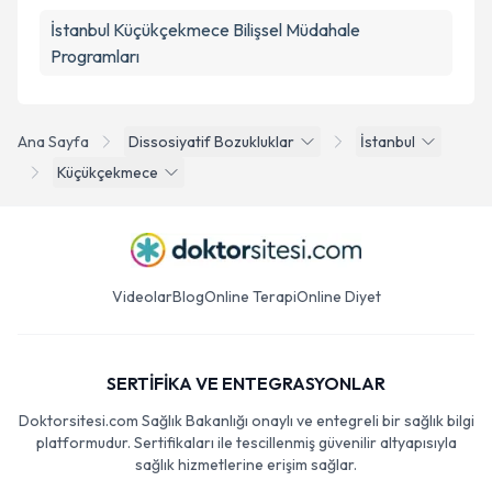
İstanbul Küçükçekmece Bilişsel Müdahale
Programları
Ana Sayfa
Dissosiyatif Bozukluklar
İstanbul
Küçükçekmece
Videolar
Blog
Online Terapi
Online Diyet
SERTİFİKA VE ENTEGRASYONLAR
Doktorsitesi.com Sağlık Bakanlığı onaylı ve entegreli bir sağlık bilgi
platformudur. Sertifikaları ile tescillenmiş güvenilir altyapısıyla
sağlık hizmetlerine erişim sağlar.