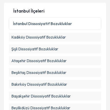
İstanbul İlçeleri
İstanbul
Dissosiyatif Bozukluklar
Kadıköy
Dissosiyatif Bozukluklar
Şişli
Dissosiyatif Bozukluklar
Ataşehir
Dissosiyatif Bozukluklar
Beşiktaş
Dissosiyatif Bozukluklar
Bakırköy
Dissosiyatif Bozukluklar
Başakşehir
Dissosiyatif Bozukluklar
Beylikdüzü
Dissosiyatif Bozukluklar