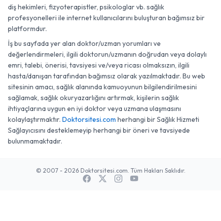
diş hekimleri, fizyoterapistler, psikologlar vb. sağlık
profesyonelleri ile internet kullanıcılarını buluşturan bağımsız bir
platformdur.
İş bu sayfada yer alan doktor/uzman yorumları ve
değerlendirmeleri, ilgili doktorun/uzmanın doğrudan veya dolaylı
emri, talebi, önerisi, tavsiyesi ve/veya ricası olmaksızın, ilgili
hasta/danışan tarafından bağımsız olarak yazılmaktadır. Bu web
sitesinin amacı, sağlık alanında kamuoyunun bilgilendirilmesini
sağlamak, sağlık okuryazarlığını artırmak, kişilerin sağlık
ihtiyaçlarına uygun en iyi doktor veya uzmana ulaşmasını
kolaylaştırmaktır.
Doktorsitesi.com
herhangi bir Sağlık Hizmeti
Sağlayıcısını desteklemeyip herhangi bir öneri ve tavsiyede
bulunmamaktadır.
© 2007 - 2026 Doktorsitesi.com. Tüm Hakları Saklıdır.