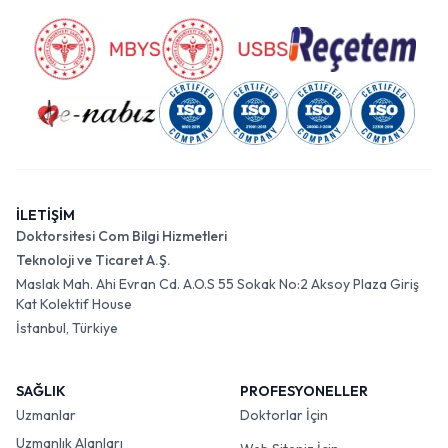
İLETİŞİM
Doktorsitesi Com Bilgi Hizmetleri
Teknoloji ve Ticaret A.Ş.
Maslak Mah. Ahi Evran Cd. A.O.S 55 Sokak No:2 Aksoy Plaza Giriş
Kat Kolektif House
İstanbul, Türkiye
SAĞLIK
PROFESYONELLER
Uzmanlar
Doktorlar İçin
Uzmanlık Alanları