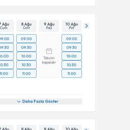
7 Ağu
8 Ağu
9 Ağu
10 Ağu
Cum
Cmt
Paz
Pzt
09:00
09:00
09:00
09:30
09:30
09:30
10:00
10:00
10:00
Takvim
kapalıdır
10:30
10:30
10:30
11:00
11:00
11:00
Daha Fazla Göster
7 Ağu
8 Ağu
9 Ağu
10 Ağu