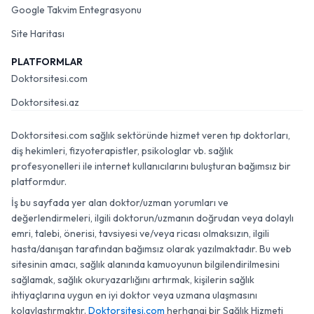
Google Takvim Entegrasyonu
Site Haritası
PLATFORMLAR
Doktorsitesi.com
Doktorsitesi.az
Doktorsitesi.com sağlık sektöründe hizmet veren tıp doktorları,
diş hekimleri, fizyoterapistler, psikologlar vb. sağlık
profesyonelleri ile internet kullanıcılarını buluşturan bağımsız bir
platformdur.
İş bu sayfada yer alan doktor/uzman yorumları ve
değerlendirmeleri, ilgili doktorun/uzmanın doğrudan veya dolaylı
emri, talebi, önerisi, tavsiyesi ve/veya ricası olmaksızın, ilgili
hasta/danışan tarafından bağımsız olarak yazılmaktadır. Bu web
sitesinin amacı, sağlık alanında kamuoyunun bilgilendirilmesini
sağlamak, sağlık okuryazarlığını artırmak, kişilerin sağlık
ihtiyaçlarına uygun en iyi doktor veya uzmana ulaşmasını
kolaylaştırmaktır.
Doktorsitesi.com
herhangi bir Sağlık Hizmeti