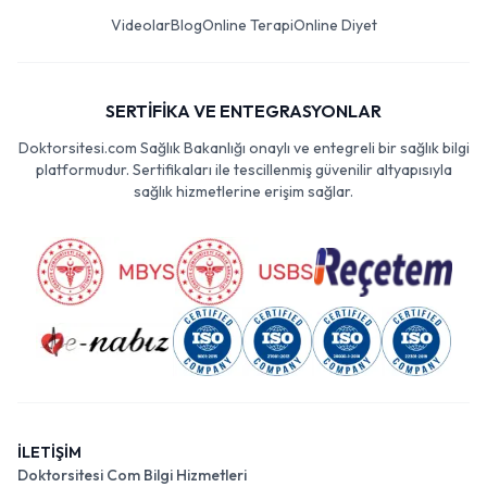
Videolar
Blog
Online Terapi
Online Diyet
SERTİFİKA VE ENTEGRASYONLAR
Doktorsitesi.com Sağlık Bakanlığı onaylı ve entegreli bir sağlık bilgi
platformudur. Sertifikaları ile tescillenmiş güvenilir altyapısıyla
sağlık hizmetlerine erişim sağlar.
İLETİŞİM
Doktorsitesi Com Bilgi Hizmetleri