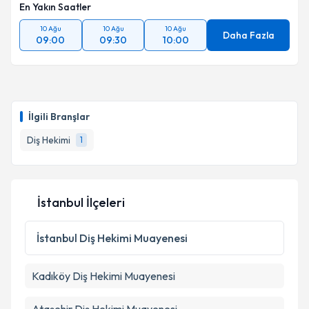
En Yakın Saatler
10 Ağu
10 Ağu
10 Ağu
Daha Fazla
09:00
09:30
10:00
İlgili Branşlar
Diş Hekimi
1
İstanbul İlçeleri
İstanbul
Diş Hekimi Muayenesi
Kadıköy
Diş Hekimi Muayenesi