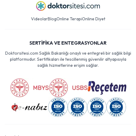
Videolar
Blog
Online Terapi
Online Diyet
SERTİFİKA VE ENTEGRASYONLAR
Doktorsitesi.com Sağlık Bakanlığı onaylı ve entegreli bir sağlık bilgi
platformudur. Sertifikaları ile tescillenmiş güvenilir altyapısıyla
sağlık hizmetlerine erişim sağlar.