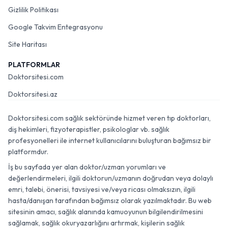
Gizlilik Politikası
Google Takvim Entegrasyonu
Site Haritası
PLATFORMLAR
Doktorsitesi.com
Doktorsitesi.az
Doktorsitesi.com sağlık sektöründe hizmet veren tıp doktorları,
diş hekimleri, fizyoterapistler, psikologlar vb. sağlık
profesyonelleri ile internet kullanıcılarını buluşturan bağımsız bir
platformdur.
İş bu sayfada yer alan doktor/uzman yorumları ve
değerlendirmeleri, ilgili doktorun/uzmanın doğrudan veya dolaylı
emri, talebi, önerisi, tavsiyesi ve/veya ricası olmaksızın, ilgili
hasta/danışan tarafından bağımsız olarak yazılmaktadır. Bu web
sitesinin amacı, sağlık alanında kamuoyunun bilgilendirilmesini
sağlamak, sağlık okuryazarlığını artırmak, kişilerin sağlık